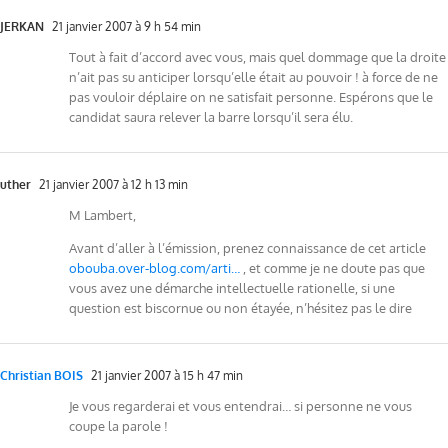
JERKAN
21 janvier 2007 à 9 h 54 min
Tout à fait d’accord avec vous, mais quel dommage que la droite
n’ait pas su anticiper lorsqu’elle était au pouvoir ! à force de ne
pas vouloir déplaire on ne satisfait personne. Espérons que le
candidat saura relever la barre lorsqu’il sera élu.
uther
21 janvier 2007 à 12 h 13 min
M Lambert,
Avant d’aller à l’émission, prenez connaissance de cet article
obouba.over-blog.com/arti…
, et comme je ne doute pas que
vous avez une démarche intellectuelle rationelle, si une
question est biscornue ou non étayée, n’hésitez pas le dire
Christian BOIS
21 janvier 2007 à 15 h 47 min
Je vous regarderai et vous entendrai… si personne ne vous
coupe la parole !