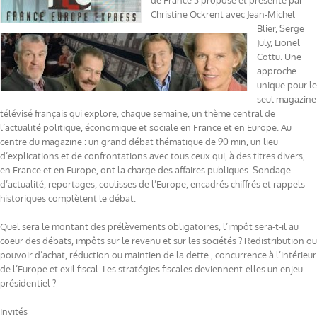
de France 3 proposé et présenté par
Christine Ockrent avec Jean-Michel
Blier, Serge
July, Lionel
Cottu. Une
approche
unique pour le
seul magazine
télévisé français qui explore, chaque semaine, un thème central de
l’actualité politique, économique et sociale en France et en Europe. Au
centre du magazine : un grand débat thématique de 90 min, un lieu
d’explications et de confrontations avec tous ceux qui, à des titres divers,
en France et en Europe, ont la charge des affaires publiques. Sondage
d’actualité, reportages, coulisses de l’Europe, encadrés chiffrés et rappels
historiques complètent le débat.
Quel sera le montant des prélèvements obligatoires, l’impôt sera-t-il au
coeur des débats, impôts sur le revenu et sur les sociétés ? Redistribution ou
pouvoir d’achat, réduction ou maintien de la dette , concurrence à l’intérieur
de l’Europe et exil fiscal. Les stratégies fiscales deviennent-elles un enjeu
présidentiel ?
Invités