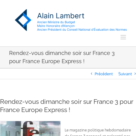
Passer
au
contenu
Rendez-vous dimanche soir sur France 3
pour France Europe Express !
Précédent
Suivant
Rendez-vous dimanche soir sur France 3 pour
France Europe Express !
Le magazine politique hebdomadaire