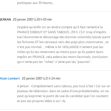
politiques aux 35 heures…
JERKAN
20 janvier 2007 à 20 h 03 min
J’espère qu’enfin on se rendra compte qu’il faut remettre la
FRANCE DEBOUT ET SANS TABOUS. (35 h. I.S.F. trop d’impôts
tue l’économie et décourage des bonnes volontés) laisser partir
les fortunes ET les cerveaux vers des pays plus visionnaires , ce
n’est pas normal … même si M. HOLLANDE n’aiment pas les
riches qu’ils les retiennent au moins pour qu’ils paient leurs
impôts en FRANCE, cela aidera les moins favorisés, conclusion
qui n’aime pas les "riches" n’aime pas les "pauvres"
Alain Lambert
20 janvier 2007 à 21 h 24 min
A Jerkan : Complètement sans tabous, pas tout à fait ! Car sur un
plateau de télévision, dans le cadre d’une présidentielle, on ne
peut qu’exprimer le point de vue du candidat que l’on soutient
et pas ses propres idées à soi ! AL.