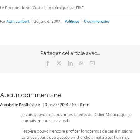
Le Blog de Lionel Cottu La polémique sur l’ISF
Par
Alain Lambert
|
20 janvier 2007
|
Politique
|
0 commentaire
Partagez cet article avec...
Facebook
X
LinkedIn
WhatsApp
Email
Aucun commentaire
Annabelle Penthésilée
20 janvier 2007 à 10 h 11 min
Je vais pouvoir découvrir les talents de Didier Migaud que je
connais encore assez mal.
J’espère pouvoir encore profiter longtemps de ces émissions
tardives avant que quelqu’un cherche à mettre les hommes