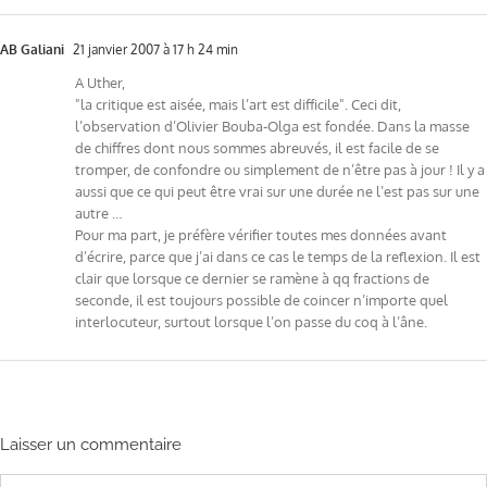
AB Galiani
21 janvier 2007 à 17 h 24 min
A Uther,
"la critique est aisée, mais l’art est difficile". Ceci dit,
l’observation d’Olivier Bouba-Olga est fondée. Dans la masse
de chiffres dont nous sommes abreuvés, il est facile de se
tromper, de confondre ou simplement de n’être pas à jour ! Il y a
aussi que ce qui peut être vrai sur une durée ne l’est pas sur une
autre …
Pour ma part, je préfère vérifier toutes mes données avant
d’écrire, parce que j’ai dans ce cas le temps de la reflexion. Il est
clair que lorsque ce dernier se ramène à qq fractions de
seconde, il est toujours possible de coincer n’importe quel
interlocuteur, surtout lorsque l’on passe du coq à l’âne.
Laisser un commentaire
Commentaire