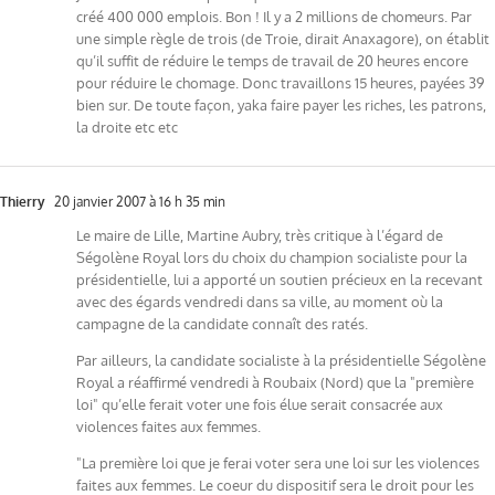
créé 400 000 emplois. Bon ! Il y a 2 millions de chomeurs. Par
une simple règle de trois (de Troie, dirait Anaxagore), on établit
qu’il suffit de réduire le temps de travail de 20 heures encore
pour réduire le chomage. Donc travaillons 15 heures, payées 39
bien sur. De toute façon, yaka faire payer les riches, les patrons,
la droite etc etc
Thierry
20 janvier 2007 à 16 h 35 min
Le maire de Lille, Martine Aubry, très critique à l’égard de
Ségolène Royal lors du choix du champion socialiste pour la
présidentielle, lui a apporté un soutien précieux en la recevant
avec des égards vendredi dans sa ville, au moment où la
campagne de la candidate connaît des ratés.
Par ailleurs, la candidate socialiste à la présidentielle Ségolène
Royal a réaffirmé vendredi à Roubaix (Nord) que la "première
loi" qu’elle ferait voter une fois élue serait consacrée aux
violences faites aux femmes.
"La première loi que je ferai voter sera une loi sur les violences
faites aux femmes. Le coeur du dispositif sera le droit pour les