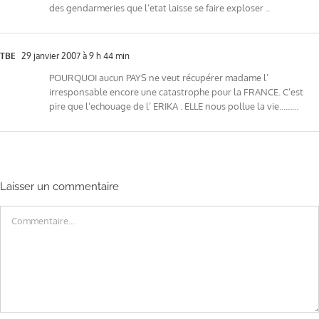
des gendarmeries que l’etat laisse se faire exploser ..
TBE
29 janvier 2007 à 9 h 44 min
POURQUOI aucun PAYS ne veut récupérer madame l’
irresponsable encore une catastrophe pour la FRANCE. C’est
pire que l’echouage de l’ ERIKA . ELLE nous pollue la vie………
Laisser un commentaire
Commentaire