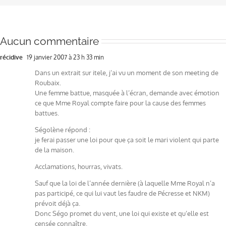
Aucun commentaire
récidive
19 janvier 2007 à 23 h 33 min
Dans un extrait sur itele, j’ai vu un moment de son meeting de
Roubaix.
Une femme battue, masquée à l’écran, demande avec émotion
ce que Mme Royal compte faire pour la cause des femmes
battues.
Ségolène répond :
je ferai passer une loi pour que ça soit le mari violent qui parte
de la maison.
Acclamations, hourras, vivats.
Sauf que la loi de l’année dernière (à laquelle Mme Royal n’a
pas participé, ce qui lui vaut les faudre de Pécresse et NKM)
prévoit déjà ça.
Donc Ségo promet du vent, une loi qui existe et qu’elle est
censée connaître.