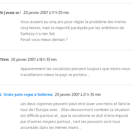
Si j'avais su !
20 janvier 2007 à 17 h 03 min
Vous avaient eu cinq ans pour régler le problème des trente-
cinq heures, mais la majorité paralysée par les ambitions de
Sarközy n’a rien fait
Ferait vous mieux demain ?
Thrin
20 janvier 2007 à 18 h 33 min
Apparemment les socialistes pensent toujours que moins nous
travaillerons mieux le pays se portera …
L' Ordre juste regne à Solferino
20 janvier 2007 à 21 h 35 min
Les deux copinnes peuvent peut etre louer une moto et faire le
tour de l’Europe avec .. Elles decouvriront combien la situation
est difficile partout et , que le socialisme se doit d’etre imposé
par d’autres moyens partout , tant les pouvoirs sont tous
accumulés dans les memes mains ..