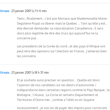
Ornais
23 janvier 2007 à 7 h 11 min
Tiens , finalement , c’est pas Monaco que Mademoiselle Marie-
Segolene Royal va liberer mais le Quebec … Tant qu’elle y est ,
elle devrait demander sa naturalisation Canadienne , il sera
alors plus legitime de dire des trucs qui aujourd’hui ne la
concerne pas .
Les presidents de la Corée du nord , et des pays d’Afrique ont
peut etre des opinions sur l’election en France , j’aimerais bien
les connaitre
Ornais
23 janvier 2007 à 18 h 37 min
Et je souhaite aussi preciser un question .. Quelle est donc
l’opinion de nos candidats sur les desirs d’autonomie /
indepandance dans certaines regions comme le Pays Basque , la
Bretagne , l’Alsace , La Corse et certains Departement et
Territoires d’Outre mer , comme a Tahiti ou en Guyane
Accesoirement , je suis las de payer des impots pour construire