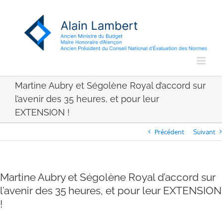
Passer
au
contenu
Martine Aubry et Ségolène Royal d’accord sur
l’avenir des 35 heures, et pour leur
EXTENSION !
Précédent
Suivant
Martine Aubry et Ségolène Royal d’accord sur
l’avenir des 35 heures, et pour leur EXTENSION
!