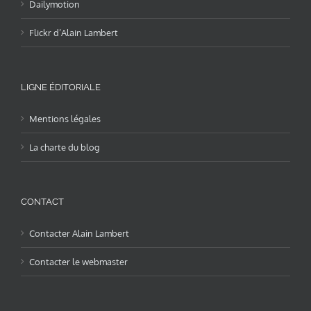
Dailymotion
Flickr d’Alain Lambert
LIGNE ÉDITORIALE
Mentions légales
La charte du blog
CONTACT
Contacter Alain Lambert
Contacter le webmaster