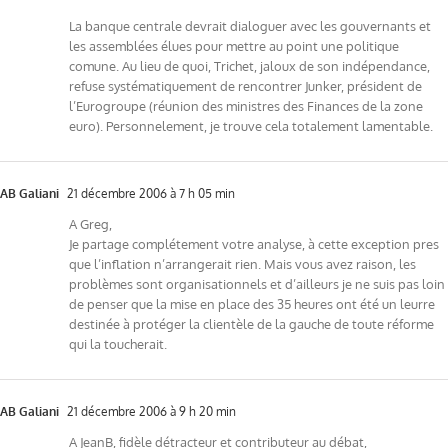
La banque centrale devrait dialoguer avec les gouvernants et
les assemblées élues pour mettre au point une politique
comune. Au lieu de quoi, Trichet, jaloux de son indépendance,
refuse systématiquement de rencontrer Junker, président de
l’Eurogroupe (réunion des ministres des Finances de la zone
euro). Personnelement, je trouve cela totalement lamentable.
AB Galiani
21 décembre 2006 à 7 h 05 min
A Greg,
Je partage complétement votre analyse, à cette exception pres
que l’inflation n’arrangerait rien. Mais vous avez raison, les
problèmes sont organisationnels et d’ailleurs je ne suis pas loin
de penser que la mise en place des 35 heures ont été un leurre
destinée à protéger la clientèle de la gauche de toute réforme
qui la toucherait.
AB Galiani
21 décembre 2006 à 9 h 20 min
A JeanB, fidèle détracteur et contributeur au débat,