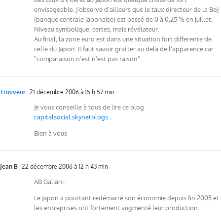
envisageable. J’observe d’ailleurs que le taux directeur de la BoJ
(banque centrale japonaise) est passé de 0 à 0,25 % en juillet.
Niveau symbolique, certes, mais révélateur.
Au final, la zone euro est dans une situation fort differente de
celle du Japon. Il faut savoir gratter au delà de l’apparence car
"comparaison n’est n’est pas raison".
Trouveur
21 décembre 2006 à 15 h 57 min
Je vous conseille à tous de lire ce blog
capitalsocial.skynetblogs…
Bien à vous
Jean B
22 décembre 2006 à 12 h 43 min
AB Galiani :
Le Japon a pourtant redémarré son économie depuis fin 2003 et
les entreprises ont fortement augmenté leur production.