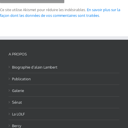
Ce site utilise Akismet pour réduire les indésirables.
En savoir plus sur la
façon dont les données de vos commentaires sont traitées
.
A PROPOS
Biographie d’alain Lambert
Publication
Galerie
Sénat
La LOLF
Bercy