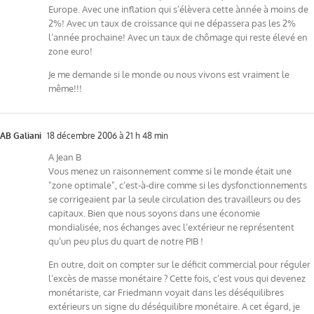
Europe. Avec une inflation qui s’élèvera cette ànnée à moins de
2%! Avec un taux de croissance qui ne dépassera pas les 2%
l’année prochaine! Avec un taux de chômage qui reste élevé en
zone euro!
Je me demande si le monde ou nous vivons est vraiment le
même!!!
AB Galiani
18 décembre 2006 à 21 h 48 min
A Jean B
Vous menez un raisonnement comme si le monde était une
"zone optimale", c’est-à-dire comme si les dysfonctionnements
se corrigeaient par la seule circulation des travailleurs ou des
capitaux. Bien que nous soyons dans une économie
mondialisée, nos échanges avec l’extérieur ne représentent
qu’un peu plus du quart de notre PIB !
En outre, doit on compter sur le déficit commercial pour réguler
l’excès de masse monétaire ? Cette fois, c’est vous qui devenez
monétariste, car Friedmann voyait dans les déséquilibres
extérieurs un signe du déséquilibre monétaire. A cet égard, je