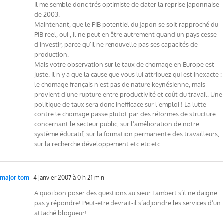
Il me semble donc trés optimiste de dater la reprise japonnaise
de 2003.
Maintenant, que le PIB potentiel du Japon se soit rapproché du
PIB reel, oui , il ne peut en être autrement quand un pays cesse
d’investir, parce qu’il ne renouvelle pas ses capacités de
production.
Mais votre observation sur le taux de chomage en Europe est
juste. Il n’y a que la cause que vous lui attribuez qui est inexacte :
le chomage français n’est pas de nature keynésienne, mais
provient d’une rupture entre productivité et coût du travail. Une
politique de taux sera donc inefficace sur l’emploi ! La lutte
contre le chomage passe plutot par des réformes de structure
concernant le secteur public, sur l’amélioration de notre
système éducatif, sur la formation permanente des travailleurs,
sur la recherche développement etc etc etc …
major tom
4 janvier 2007 à 0 h 21 min
A quoi bon poser des questions au sieur Lambert s’il ne daigne
pas y répondre! Peut-etre devrait-il s’adjoindre les services d’un
attaché blogueur!