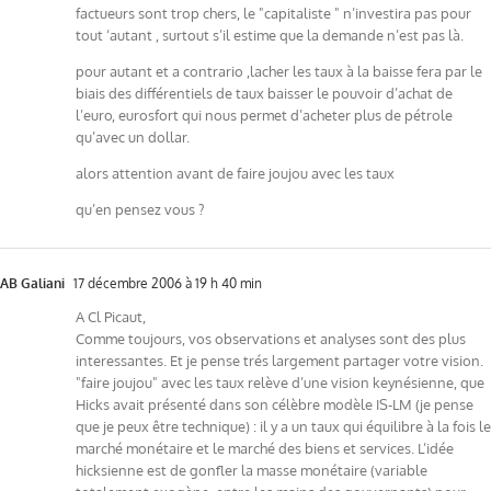
factueurs sont trop chers, le "capitaliste " n’investira pas pour
tout ‘autant , surtout s’il estime que la demande n’est pas là.
pour autant et a contrario ,lacher les taux à la baisse fera par le
biais des différentiels de taux baisser le pouvoir d’achat de
l’euro, eurosfort qui nous permet d’acheter plus de pétrole
qu’avec un dollar.
alors attention avant de faire joujou avec les taux
qu’en pensez vous ?
AB Galiani
17 décembre 2006 à 19 h 40 min
A Cl Picaut,
Comme toujours, vos observations et analyses sont des plus
interessantes. Et je pense trés largement partager votre vision.
"faire joujou" avec les taux relève d’une vision keynésienne, que
Hicks avait présenté dans son célèbre modèle IS-LM (je pense
que je peux être technique) : il y a un taux qui équilibre à la fois le
marché monétaire et le marché des biens et services. L’idée
hicksienne est de gonfler la masse monétaire (variable