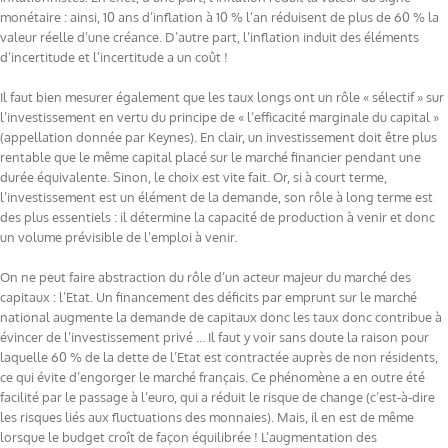
monétaire : ainsi, 10 ans d’inflation à 10 % l’an réduisent de plus de 60 % la
valeur réelle d’une créance. D’autre part, l’inflation induit des éléments
d’incertitude et l’incertitude a un coût !
Il faut bien mesurer également que les taux longs ont un rôle « sélectif » sur
l’investissement en vertu du principe de « l’efficacité marginale du capital »
(appellation donnée par Keynes). En clair, un investissement doit être plus
rentable que le même capital placé sur le marché financier pendant une
durée équivalente. Sinon, le choix est vite fait. Or, si à court terme,
l’investissement est un élément de la demande, son rôle à long terme est
des plus essentiels : il détermine la capacité de production à venir et donc
un volume prévisible de l’emploi à venir.
On ne peut faire abstraction du rôle d’un acteur majeur du marché des
capitaux : l’Etat. Un financement des déficits par emprunt sur le marché
national augmente la demande de capitaux donc les taux donc contribue à
évincer de l’investissement privé … Il faut y voir sans doute la raison pour
laquelle 60 % de la dette de l’Etat est contractée auprès de non résidents,
ce qui évite d’engorger le marché français. Ce phénomène a en outre été
facilité par le passage à l’euro, qui a réduit le risque de change (c’est-à-dire
les risques liés aux fluctuations des monnaies). Mais, il en est de même
lorsque le budget croît de façon équilibrée ! L’augmentation des