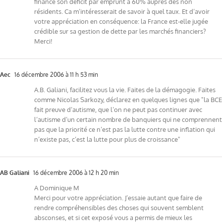
finance son déficit par emprunt à 60% auprès des non
résidents. Ca m’intéresserait de savoir à quel taux. Et d’avoir
votre appréciation en conséquence: la France est-elle jugée
crédible sur sa gestion de dette par les marchés financiers?
Merci!
Aec
16 décembre 2006 à 11 h 53 min
A.B. Galiani, facilitez vous la vie. Faites de la démagogie. Faites
comme Nicolas Sarkozy, déclarez en quelques lignes que "la BCE
fait preuve d’autisme, que l’on ne peut pas continuer avec
l’autisme d’un certain nombre de banquiers qui ne comprennent
pas que la priorité ce n’est pas la lutte contre une inflation qui
n’existe pas, c’est la lutte pour plus de croissance"
AB Galiani
16 décembre 2006 à 12 h 20 min
A Dominique M
Merci pour votre appréciation. J’essaie autant que faire de
rendre compréhensibles des choses qui souvent semblent
absconses, et si cet exposé vous a permis de mieux les