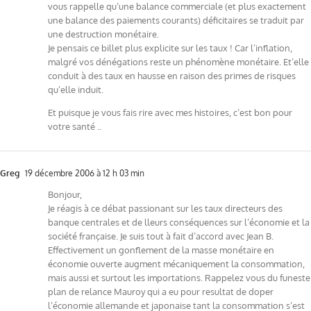
vous rappelle qu’une balance commerciale (et plus exactement
une balance des paiements courants) déficitaires se traduit par
une destruction monétaire.
Je pensais ce billet plus explicite sur les taux ! Car l’inflation,
malgré vos dénégations reste un phénomène monétaire. Et’elle
conduit à des taux en hausse en raison des primes de risques
qu’elle induit.
Et puisque je vous fais rire avec mes histoires, c’est bon pour
votre santé ..
Greg
19 décembre 2006 à 12 h 03 min
Bonjour,
Je réagis à ce débat passionant sur les taux directeurs des
banque centrales et de lleurs conséquences sur l’économie et la
société française. Je suis tout à fait d’accord avec Jean B.
Effectivement un gonflement de la masse monétaire en
économie ouverte augment mécaniquement la consommation,
mais aussi et surtout les importations. Rappelez vous du funeste
plan de relance Mauroy qui a eu pour resultat de doper
l’économie allemande et japonaise tant la consommation s’est