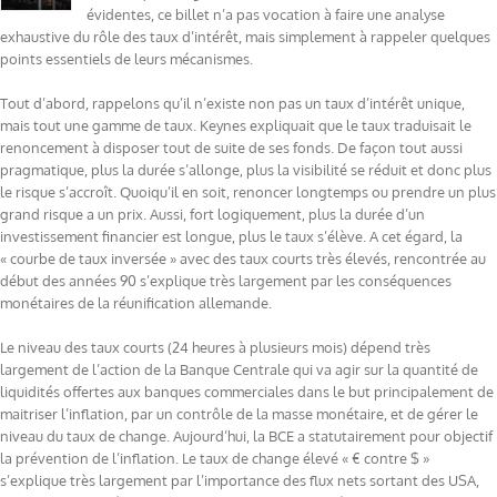
évidentes, ce billet n’a pas vocation à faire une analyse
exhaustive du rôle des taux d’intérêt, mais simplement à rappeler quelques
points essentiels de leurs mécanismes.
Tout d’abord, rappelons qu’il n’existe non pas un taux d’intérêt unique,
mais tout une gamme de taux. Keynes expliquait que le taux traduisait le
renoncement à disposer tout de suite de ses fonds. De façon tout aussi
pragmatique, plus la durée s’allonge, plus la visibilité se réduit et donc plus
le risque s’accroît. Quoiqu’il en soit, renoncer longtemps ou prendre un plus
grand risque a un prix. Aussi, fort logiquement, plus la durée d’un
investissement financier est longue, plus le taux s’élève. A cet égard, la
« courbe de taux inversée » avec des taux courts très élevés, rencontrée au
début des années 90 s’explique très largement par les conséquences
monétaires de la réunification allemande.
Le niveau des taux courts (24 heures à plusieurs mois) dépend très
largement de l’action de la Banque Centrale qui va agir sur la quantité de
liquidités offertes aux banques commerciales dans le but principalement de
maitriser l’inflation, par un contrôle de la masse monétaire, et de gérer le
niveau du taux de change. Aujourd’hui, la BCE a statutairement pour objectif
la prévention de l’inflation. Le taux de change élevé « € contre $ »
s’explique très largement par l’importance des flux nets sortant des USA,