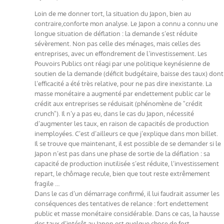
Loin de me donner tort, la situation du Japon, bien au
contraire,conforte mon analyse. Le Japon a connu a connu une
longue situation de déflation : la demande s’est réduite
sévèrement. Non pas celle des ménages, mais celles des
entreprises, avec un effondrement de l’investissement. Les
Pouvoirs Publics ont réagi par une politique keynésienne de
soutien de la demande (déficit budgétaire, baisse des taux) dont
l’efficacité a été très relative, pour ne pas dire inexistante. La
masse monétaire a augmenté par endettement public car le
crédit aux entreprises se réduisait (phénomène de "crédit
crunch"). Il n’y a pas eu, dans le cas du Japon, nécessité
d’augmenter les taux, en raison de capacités de production
inemployées. C’est d’ailleurs ce que j’explique dans mon billet.
Il se trouve que maintenant, il est possible de se demander si le
Japon n’est pas dans une phase de sortie de la déflation : sa
capacité de production inutilisée s’est réduite, l’investissement
repart, le chômage recule, bien que tout reste extrêmement
fragile …
Dans le cas d’un démarrage confirmé, il lui faudrait assumer les
conséquences des tentatives de relance : fort endettement
public et masse monétaire considérable. Dans ce cas, la hausse
des taux d’intérêt au Japon est quelque chose de fort