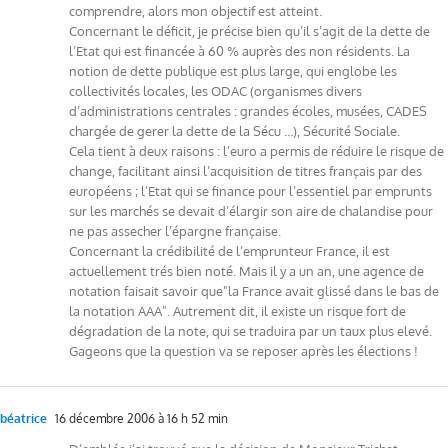
comprendre, alors mon objectif est atteint.
Concernant le déficit, je précise bien qu’il s’agit de la dette de
l’Etat qui est financée à 60 % auprès des non résidents. La
notion de dette publique est plus large, qui englobe les
collectivités locales, les ODAC (organismes divers
d’administrations centrales : grandes écoles, musées, CADES
chargée de gerer la dette de la Sécu …), Sécurité Sociale.
Cela tient à deux raisons : l’euro a permis de réduire le risque de
change, facilitant ainsi l’acquisition de titres français par des
européens ; l’Etat qui se finance pour l’essentiel par emprunts
sur les marchés se devait d’élargir son aire de chalandise pour
ne pas assecher l’épargne française.
Concernant la crédibilité de l’emprunteur France, il est
actuellement trés bien noté. Mais il y a un an, une agence de
notation faisait savoir que"la France avait glissé dans le bas de
la notation AAA". Autrement dit, il existe un risque fort de
dégradation de la note, qui se traduira par un taux plus elevé.
Gageons que la question va se reposer après les élections !
béatrice
16 décembre 2006 à 16 h 52 min