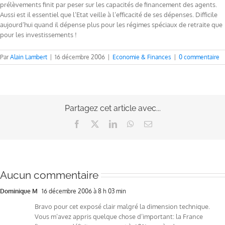
prélèvements finit par peser sur les capacités de financement des agents.
Aussi est il essentiel que l’Etat veille à l’efficacité de ses dépenses. Difficile
aujourd’hui quand il dépense plus pour les régimes spéciaux de retraite que
pour les investissements !
Par
Alain Lambert
|
16 décembre 2006
|
Economie & Finances
|
0 commentaire
Partagez cet article avec...
Facebook
X
LinkedIn
WhatsApp
Email
Aucun commentaire
Dominique M
16 décembre 2006 à 8 h 03 min
Bravo pour cet exposé clair malgré la dimension technique.
Vous m’avez appris quelque chose d’important: la France