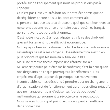
portée sur de l’équipement que nous ne produisions pas à
l’époque.
Ce n’est pas il est vrai trés bon pour notre économie que de
déséquilibrer encore plus la balance commerciale.
Je pense en fait que les taux directeurs quel que soit leur niveaux
ne seront pas une réponse prioritaire aux problèmes français
qui sont avant tout organisationnels.
C’est notre incapacité à nous adpater et à faire des choix qui
grèvent fortement notre efficacité économique.
Notre pays a besoin de donner de la liberté et de l’autonomie à
ses entreprises et à ses citoyens. Une réforme fiscale est bien
plus prioritaire que les nouveaux taux de la BCE.
Mais une réforme fiscale impose une réforme sociale.
M Lambert pourra peut être me le confirmer, c’est la peur qu’on
nos dirigeants de ce que provoquera les réformes qui les
empêchent d’agir. La peur de provoquer un mouvement
incontrolable, car les décisions à prendre pour un changement
d’organissation et de fonctionnement auront des effets négatifs
que ne manqueront pas d’utiliser les "partis politiques"
malhonnêtes qui pronnent la révolte comme seul solution.
Nous savons tous à quel point ce discours peut être efficace
dans notre pays.