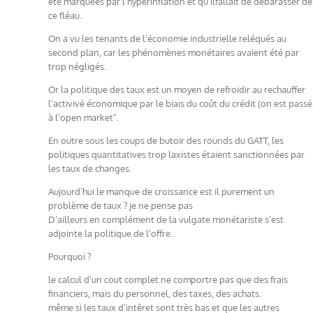
été marquées par l’hyperinflation et qu’ilfallait de débarasser de
ce fléau.
On a vu les tenants de l’économie industrielle reléqués au
second plan, car les phénomènes monétaires avaient été par
trop négligés.
Or la politique des taux est un moyen de refroidir au rechauffer
l’activivé économique par le biais du coût du crédit (on est passé
à l’open market".
En outre sous les coups de butoir des rounds du GATT, les
politiques quantitatives trop laxistes étaient sanctionnées par
les taux de changes.
Aujourd’hui le manque de croissance est il purement un
problème de taux ? je ne pense pas
D’ailleurs en complément de la vulgate monétariste s’est
adjointe la politique de l’offre.
Pourquoi ?
le calcul d’un cout complet ne comportre pas que des frais
financiers, mais du personnel, des taxes, des achats.
même si les taux d’intêret sont très bas et que les autres