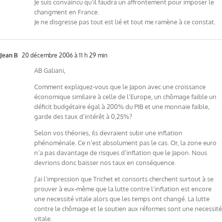
Je suis convaincu qu’il faudra un affrontement pour imposer le
changment en France.
Je ne disgresse pas tout est lié et tout me ramène à ce constat.
Jean B
20 décembre 2006 à 11 h 29 min
AB Galiani,
Comment expliquez-vous que le Japon avec une croissance
économique similaire à celle de l’Europe, un chômage faible un
déficit budgétaire égal à 200% du PIB et une monnaie faible,
garde des taux d’intérêt à 0,25%?
Selon vos théories, ils devraient subir une inflation
phénoménale. Ce n’est absolument pas le cas. Or, la zone euro
n’a pas davantage de risques d’inflation que le Japon. Nous
devrions donc baisser nos taux en conséquence.
J’ai l’impression que Trichet et consorts cherchent surtout à se
prouver à eux-même que la lutte contre l’inflation est encore
une necessité vitale alors que les temps ont changé. La lutte
contre le chômage et le soutien aux réformes sont une necessité
vitale.