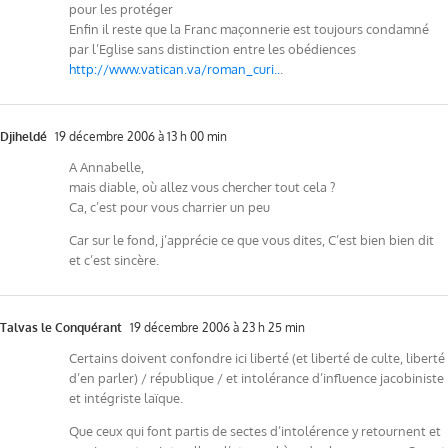
pour les protéger
Enfin il reste que la Franc maçonnerie est toujours condamné
par l’Eglise sans distinction entre les obédiences
http://www.vatican.va/roman_curi..
.
Djiheldé
19 décembre 2006 à 13 h 00 min
A Annabelle,
mais diable, où allez vous chercher tout cela ?
Ca, c’est pour vous charrier un peu
Car sur le fond, j’apprécie ce que vous dites, C’est bien bien dit
et c’est sincère.
Talvas le Conquérant
19 décembre 2006 à 23 h 25 min
Certains doivent confondre ici liberté (et liberté de culte, liberté
d’en parler) / république / et intolérance d’influence jacobiniste
et intégriste laïque.
Que ceux qui font partis de sectes d’intolérence y retournent et