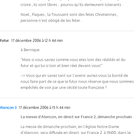
croire , ils sont libres .. pourvu qu’ils demeurent tolerants .
Noel , Paques , la Toussaint sont des fetes Chretiennes ,
personne n’est obligé de les feter .
Futur
17 décembre 2006 à 12 h 44 min
à Bernique
"Mais si vous saviez comme vous etes loin des réalités et du
futur et qui lui si loin et bien réel devant vous!"
–> Vous qui en savez tant sur l’avenir auriez-vous la bonté de
nous faire part de ce que le futur nous réserve que nous sommes
empêchés de voir par une cécité toute française ?
Alençon 3
17 décembre 2006 à 15 h 44 min
La messe d’Alençon, en direct sur France 2, dimanche prochain
La messe de dimanche prochain, en l’église Notre-Dame
d’Alençon, sera diffusée en direct, sur France 2, à 11h00, dans le