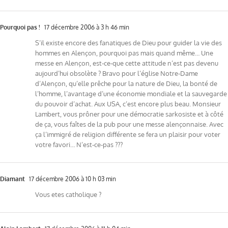
Pourquoi pas !
17 décembre 2006 à 3 h 46 min
S’il existe encore des fanatiques de Dieu pour guider la vie des
hommes en Alençon, pourquoi pas mais quand même… Une
messe en Alençon, est-ce-que cette attitude n’est pas devenu
aujourd’hui obsolète ? Bravo pour l’église Notre-Dame
d’Alençon, qu’elle prêche pour la nature de Dieu, la bonté de
l’homme, l’avantage d’une économie mondiale et la sauvegarde
du pouvoir d’achat. Aux USA, c’est encore plus beau. Monsieur
Lambert, vous prôner pour une démocratie sarkosiste et à côté
de ça, vous faîtes de la pub pour une messe alençonnaise. Avec
ça l’immigré de religion différente se fera un plaisir pour voter
votre favori… N’est-ce-pas ???
Diamant
17 décembre 2006 à 10 h 03 min
Vous etes catholique ?