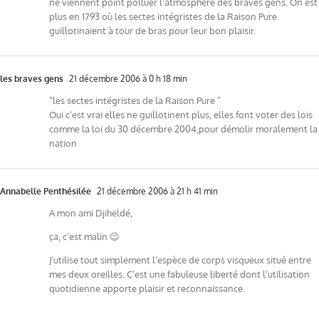
ne viennent point polluer l’atmosphère des braves gens. On est
plus en 1793 où les sectes intégristes de la Raison Pure
guillotinaient à tour de bras pour leur bon plaisir.
les braves gens
21 décembre 2006 à 0 h 18 min
"les sectes intégristes de la Raison Pure "
Oui c’est vrai elles ne guillotinent plus, elles font voter des lois
comme la loi du 30 décembre 2004,pour démolir moralement la
nation
Annabelle Penthésilée
21 décembre 2006 à 21 h 41 min
A mon ami Djiheldé,
ça, c’est malin 😉
J’utilise tout simplement l’espèce de corps visqueux situé entre
mes deux oreilles. C’est une fabuleuse liberté dont l’utilisation
quotidienne apporte plaisir et reconnaissance.