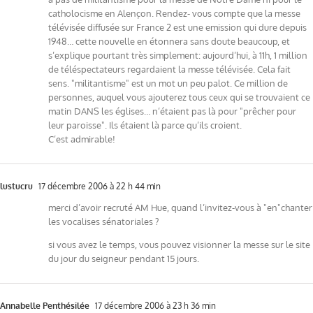
catholocisme en Alençon. Rendez- vous compte que la messe
télévisée diffusée sur France 2 est une emission qui dure depuis
1948… cette nouvelle en étonnera sans doute beaucoup, et
s’explique pourtant très simplement: aujourd’hui, à 11h, 1 million
de téléspectateurs regardaient la messe télévisée. Cela fait
sens. "militantisme" est un mot un peu palot. Ce million de
personnes, auquel vous ajouterez tous ceux qui se trouvaient ce
matin DANS les églises… n’étaient pas là pour "prêcher pour
leur paroisse". Ils étaient là parce qu’ils croient.
C’est admirable!
lustucru
17 décembre 2006 à 22 h 44 min
merci d’avoir recruté AM Hue, quand l’invitez-vous à "en"chanter
les vocalises sénatoriales ?
si vous avez le temps, vous pouvez visionner la messe sur le site
du jour du seigneur pendant 15 jours.
Annabelle Penthésilée
17 décembre 2006 à 23 h 36 min