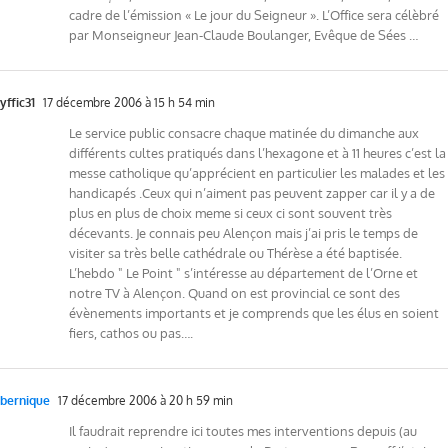
cadre de l’émission « Le jour du Seigneur ». L’Office sera célèbré
par Monseigneur Jean-Claude Boulanger, Evêque de Sées …
yffic31
17 décembre 2006 à 15 h 54 min
Le service public consacre chaque matinée du dimanche aux
différents cultes pratiqués dans l’hexagone et à 11 heures c’est la
messe catholique qu’apprécient en particulier les malades et les
handicapés .Ceux qui n’aiment pas peuvent zapper car il y a de
plus en plus de choix meme si ceux ci sont souvent très
décevants. Je connais peu Alençon mais j’ai pris le temps de
visiter sa très belle cathédrale ou Thérèse a été baptisée.
L’hebdo " Le Point " s’intéresse au département de l’Orne et
notre TV à Alençon. Quand on est provincial ce sont des
évènements importants et je comprends que les élus en soient
fiers, cathos ou pas….
bernique
17 décembre 2006 à 20 h 59 min
Il faudrait reprendre ici toutes mes interventions depuis (au