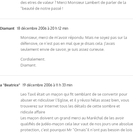
des etres de valeur ? Merci Monsieur Lambert de parler de la
"beauté de notre passé !
Diamant
18 décembre 2006 à 20 h 12 min
Monsieur, merci de m’avoir répondu. Mais ne soyez pas sur la
défensive, ce n’est pas en mal que je disais cela. J’avais
seulement envie de savoir, je suis assez curieuse.
Cordialement.
Diamant.
a "Beatrice"
19 décembre 2006 à 11 h 33 min
Leo Taxil était un maçon qui fit semblant de se convertir pour
abuser et ridiculiser l’Eglise, et il y réussi hélas assez bien, vous
trouverez sur Internet tous les détails de cette sombre et
ridicule affaire
Les maçon doivent un grand merci au Maréchal de les avoir
qualifiés de Judéo-maçon cela leur vaut de nos jours une absolue
protection, c’est pourquoi Mr "Ornais"il n’ont pas besoin de lois