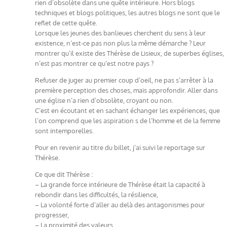
rien d’obsolète dans une quête intérieure. Hors blogs
techniques et blogs politiques, les autres blogs ne sont que le
reflet de cette quête.
Lorsque les jeunes des banlieues cherchent du sens à leur
existence, n’est-ce pas non plus la même démarche ? Leur
montrer qu’il existe des Thérèse de Lisieux, de superbes églises,
n’est pas montrer ce qu’est notre pays ?
Refuser de juger au premier coup d’oeil, ne pas s’arrêter à la
première perception des choses, mais approfondir. Aller dans
une église n’a rien d’obsolète, croyant ou non.
C’est en écoutant et en sachant échanger les expériences, que
l’on comprend que les aspiration s de l’homme et de la femme
sont intemporelles.
Pour en revenir au titre du billet, j’ai suivi le reportage sur
Thérèse.
Ce que dit Thérèse :
– La grande force intérieure de Thérèse était la capacité à
rebondir dans les difficultés, la résilience,
– La volonté forte d’aller au delà des antagonismes pour
progresser,
– La proximité des valeurs,