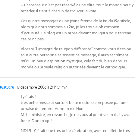
– L’ascenseur n’est pas réservé à une élite, tout le monde peut y
accéder, il tient à chacun de trouver la voie.
Ces quatre messages d’une jeune femme de la fin du 19e siècle,
alors que nous sommes au 21e, je les trouve oh combien
d’actualité. Ce blog est un arbre devant moi qui a pour terreau
ces principes.
Alors si "l’immigré de religion différente" comme vous dites ou
tout autre personne saisissent ce message, il aura sacrément
mûri. Un peu d’aspiration mystique, cela fait du bien dans un
monde ou la seule religion autorisée devient le cathodique.
lustucru
17 décembre 2006 à 21 h 51 min
J’y étais !
très belle messe et surtout belle musique composée par une
ornaise de renom : Anne-marie Hue.
M. le ministre, en revanche, je ne vous ai point vu, mais il y avait
foule. Dommage !
NDLR : C’était une très belle célébration, avec en effet de très