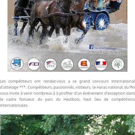
Les compétiteurs ont rendez-vous a ce grand concours international
d’attelage ***. Compétiteurs, passionnés, visiteurs, le Haras national du Pin
vous invite à venir nombreux à à profiter d’un événement d’exception dans
le cadre fastueux du parc du Hautbois, haut lieu de compétitions
internationales.