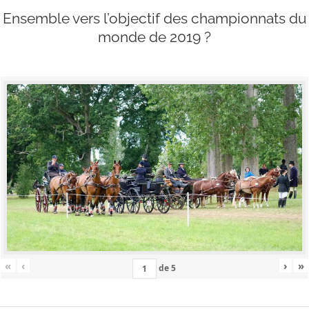
Ensemble vers l’objectif des championnats du
monde de 2019 ?
«
‹
›
»
de
5