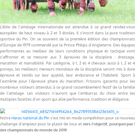
L’élite de l’attelage internationale est attendue à ce grand rendez-vous
européen de haut niveau à 2 et 3 étoiles. Il s’inscrit dans la pure tradition
sportive du Pin. On se souvient de la première édition des championnats
d’Europe de 1979 commandé par le Prince Philips d’Angleterre. Des équipes
performantes au meilleur de leurs conditions physique et tactique vont
s’affronter et se mesurer aux 3 épreuves de la discipline : dressage,
marathon et maniabilité. Par catégorie, à 1, 2 et 4 chevaux aussi à 1, 2 et 4
poneys, les meilleurs meneurs mondiaux de la discipline seront mis à dure
épreuve et testés sur leur qualité, leur endurance et l’habileté. Sport à
l’extrême pour l’épreuve phare du marathon. Frissons garantis pour les
nombreux visiteurs attendus à ce grand rassemblement festif de la famille
de l’attelage. Les visiteurs n’auront que l’embarras du choix entre les
multiples facettes d’un sport qui allie performance, tradition et élégance.
Notre
Haras national du Pin
s’est mis en mode compétition pour ce nouveau
challenge d’ampleur pour le plaisir de tous et
vers l’objectif, pourquoi pas 
des championnats du monde de 2019.