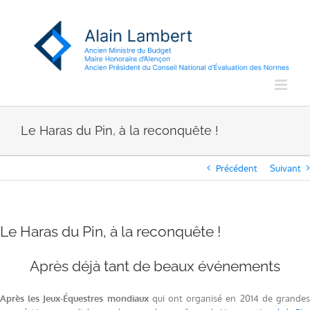
Passer
au
contenu
Le Haras du Pin, à la reconquête !
Précédent
Suivant
Le Haras du Pin, à la reconquête !
Après déjà tant de beaux événements
Après les Jeux-Équestres mondiaux
qui ont organisé en 2014 de grande