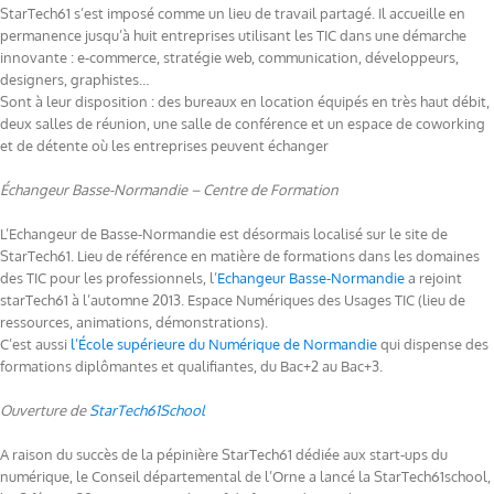
StarTech61 s’est imposé comme un lieu de travail partagé. Il accueille en
permanence jusqu’à huit entreprises utilisant les TIC dans une démarche
innovante : e-commerce, stratégie web, communication, développeurs,
designers, graphistes…
Sont à leur disposition : des bureaux en location équipés en très haut débit,
deux salles de réunion, une salle de conférence et un espace de coworking
et de détente où les entreprises peuvent échanger
Échangeur Basse-Normandie – Centre de Formation
L’Echangeur de Basse-Normandie est désormais localisé sur le site de
StarTech61. Lieu de référence en matière de formations dans les domaines
des TIC pour les professionnels, l’
Echangeur Basse-Normandie
a rejoint
starTech61 à l’automne 2013. Espace Numériques des Usages TIC (lieu de
ressources, animations, démonstrations).
C’est aussi
l’École supérieure du Numérique de Normandie
qui dispense des
formations diplômantes et qualifiantes, du Bac+2 au Bac+3.
Ouverture de
StarTech61School
A raison du succès de la pépinière StarTech61 dédiée aux start-ups du
numérique, le Conseil départemental de l’Orne a lancé la StarTech61school,