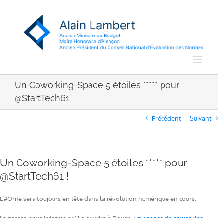
Passer
au
contenu
Un Coworking-Space 5 étoiles ***** pour
@StartTech61 !
Précédent
Suivant
Un Coworking-Space 5 étoiles ***** pour
@StartTech61 !
L’#Orne sera toujours en tête dans la révolution numérique en cours.