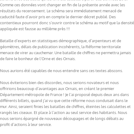
Comme ces données vont changer en fin de la présente année avec les
résultats du recensement. Le schéma sera immédiatement menacé de
caducité faute d’avoir pris en compte le dernier décret publié. Des
contentieux pourront donc s’ouvrir contre le schéma au motif que la densité
appliquée est fausse au millième près !!!
Bataille d’experts en statistiques démographique, d’arpenteurs et de
géomètres, délais de publication incohérents, la Réforme territoriale
menace de virer au cauchemar. Une bataille de chiffres ne permettra jamais
de faire le bonheur de l’Orne et des Ornais.
Nous aurions été capables de nous entendre sans ces textes abscons.
Nous éviterions bien des discordes, nous serions novateurs et nous
offririons beaucoup d’avantages aux Ornais, en créant le premier
Département-métropole de France ! Je l’ai proposé depuis deux ans dans
différents billets, quand j’ai vu que cette réforme nous conduisait dans le
mur. Ainsi, seraient finies les batailles de chiffres, éteintes les calculettes et
rangés les ciseaux. Et place à l’action au seul service des habitants. Nous
nous serions épargné de nouveaux découpages et de longs débats au
profit d’actions à leur service.