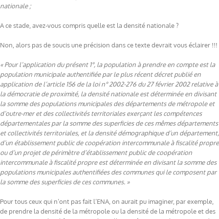
nationale ;
A ce stade, avez-vous compris quelle est la densité nationale ?
Non, alors pas de soucis une précision dans ce texte devrait vous éclairer !!!
« Pour l’application du présent 1°, la population à prendre en compte est la
population municipale authentifiée par le plus récent décret publié en
application de l’article 156 de la loi n° 2002-276 du 27 février 2002 relative à
la démocratie de proximité, la densité nationale est déterminée en divisant
la somme des populations municipales des départements de métropole et
d’outre-mer et des collectivités territoriales exerçant les compétences
départementales par la somme des superficies de ces mêmes départements
et collectivités territoriales, et la densité démographique d’un département,
d’un établissement public de coopération intercommunale à fiscalité propre
ou d’un projet de périmètre d’établissement public de coopération
intercommunale à fiscalité propre est déterminée en divisant la somme des
populations municipales authentifiées des communes qui le composent par
la somme des superficies de ces communes. »
Pour tous ceux qui n’ont pas fait l’ENA, on aurait pu imaginer, par exemple,
de prendre la densité de la métropole ou la densité de la métropole et des