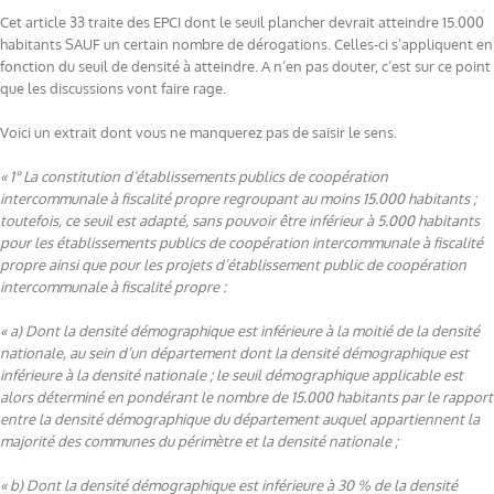
Cet article 33 traite des EPCI dont le seuil plancher devrait atteindre 15.000
habitants SAUF un certain nombre de dérogations. Celles-ci s’appliquent en
fonction du seuil de densité à atteindre. A n’en pas douter, c’est sur ce point
que les discussions vont faire rage.
Voici un extrait dont vous ne manquerez pas de saisir le sens.
« 1° La constitution d’établissements publics de coopération
intercommunale à fiscalité propre regroupant au moins 15.000 habitants ;
toutefois, ce seuil est adapté, sans pouvoir être inférieur à 5.000 habitants
pour les établissements publics de coopération intercommunale à fiscalité
propre ainsi que pour les projets d’établissement public de coopération
intercommunale à fiscalité propre :
« a) Dont la densité démographique est inférieure à la moitié de la densité
nationale, au sein d’un département dont la densité démographique est
inférieure à la densité nationale ; le seuil démographique applicable est
alors déterminé en pondérant le nombre de 15.000 habitants par le rapport
entre la densité démographique du département auquel appartiennent la
majorité des communes du périmètre et la densité nationale ;
« b) Dont la densité démographique est inférieure à 30 % de la densité