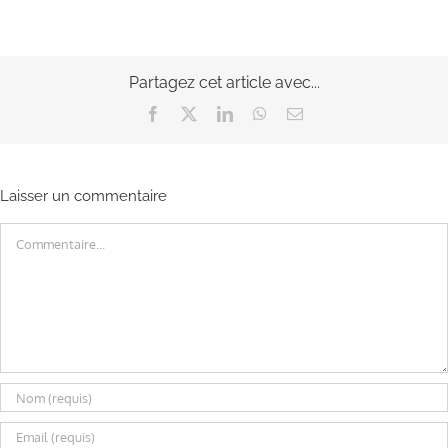
Partagez cet article avec...
Facebook
X
LinkedIn
WhatsApp
Email
Laisser un commentaire
Commentaire