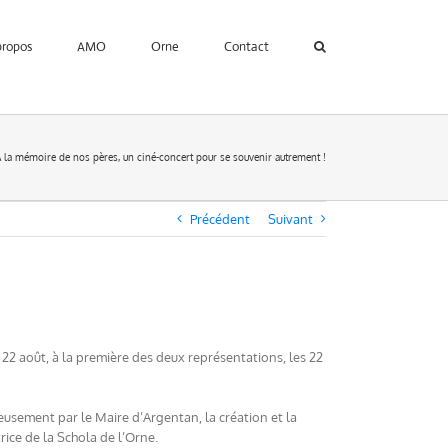
propos
AMO
Orne
Contact
 la mémoire de nos pères, un ciné-concert pour se souvenir autrement !
Précédent
Suivant
 22 août, à la première des deux représentations, les 22
eusement par le Maire d’Argentan, la création et la
ice de la Schola de l’Orne.