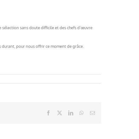
élection sans doute difficile et des chefs d’œuvre
is durant, pour nous offrir ce moment de grâce.
Facebook
X
LinkedIn
WhatsApp
Email