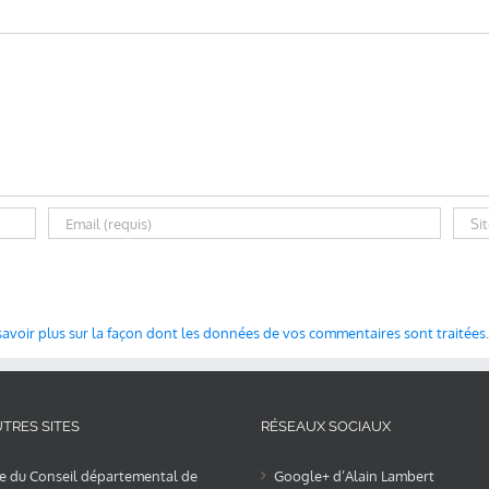
savoir plus sur la façon dont les données de vos commentaires sont traitées
.
TRES SITES
RÉSEAUX SOCIAUX
te du Conseil départemental de
Google+ d’Alain Lambert