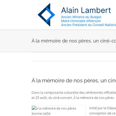
Passer
au
contenu
À la mémoire de nos pères, un ciné-co
À la mémoire de nos pères, un cin
Dans la composante culturelle des cérémonies officielles
et 23 août, du ciné-concert, À la mémoire de nos pères.
Initié par le Dép
conception de ce 