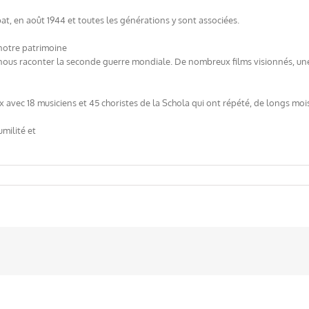
at, en août 1944 et toutes les générations y sont associées.
notre patrimoine
us raconter la seconde guerre mondiale. De nombreux films visionnés, une s
x avec 18 musiciens et 45 choristes de la Schola qui ont répété, de longs mo
umilité et