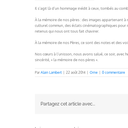
Il s’agit là d’un hommage inédit à ceux, tombés au comb
À la mémoire de nos pères : des images appartenant à 
culturel commun, des éclats cinématographiques pour no
retenus qui nous ont tous fait chavirer.
À la mémoire de nos Pères, ce sont des notes et des voi
Nos cœurs à l’unisson, nous avons salué, ce soir, avec h
sincérité, « la mémoire de nos pères ».
Par
Alain Lambert
|
22 août 2014
|
Orne
|
0 commentaire
Partagez cet article avec...