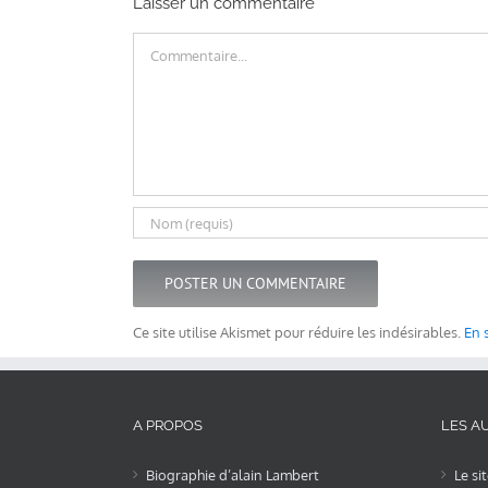
Laisser un commentaire
Commentaire
Ce site utilise Akismet pour réduire les indésirables.
En 
A PROPOS
LES AU
Biographie d’alain Lambert
Le si