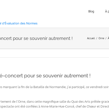
Blog
À 
ncert pour se souvenir autrement !
Accueil
Orne
À
é-concert pour se souvenir autrement !
 marquant la fin de la Bataille de Normandie, j’ai participé, ce vendredi soir
artement de l’Orne, dans cette magnifique salle du Quai des Arts prêtée graci
spectacle ont été confiées à Anne-Marie-Hue-Concé, chef de Chœur et Directr