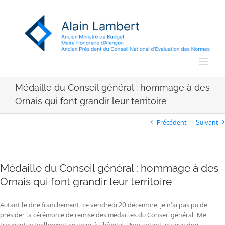
Passer
au
contenu
Médaille du Conseil général : hommage à des
Ornais qui font grandir leur territoire
Précédent
Suivant
Médaille du Conseil général : hommage à des
Ornais qui font grandir leur territoire
Autant le dire franchement, ce vendredi 20 décembre, je n’ai pas pu de
présider la cérémonie de remise des médailles du Conseil général. Me