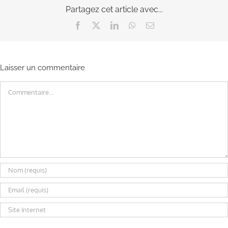
Partagez cet article avec...
Facebook
X
LinkedIn
WhatsApp
Email
Laisser un commentaire
Commentaire