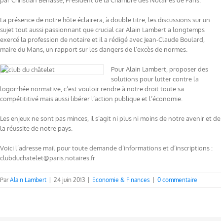
par Christian Bénasse, Président de la Chambre des Notaires de Paris.
La présence de notre hôte éclairera, à double titre, les discussions sur un
sujet tout aussi passionnant que crucial car Alain Lambert a longtemps
exercé la profession de notaire et il a rédigé avec Jean-Claude Boulard,
maire du Mans, un rapport sur les dangers de l’excès de normes.
Pour Alain Lambert, proposer des
solutions pour lutter contre la
logorrhée normative, c’est vouloir rendre à notre droit toute sa
compétititivé mais aussi libérer l’action publique et l’économie.
Les enjeux ne sont pas minces, il s’agit ni plus ni moins de notre avenir et de
la réussite de notre pays.
Voici l’adresse mail pour toute demande d’informations et d’inscriptions :
clubduchatelet@paris.notaires.fr
Par
Alain Lambert
|
24 juin 2013
|
Economie & Finances
|
0 commentaire