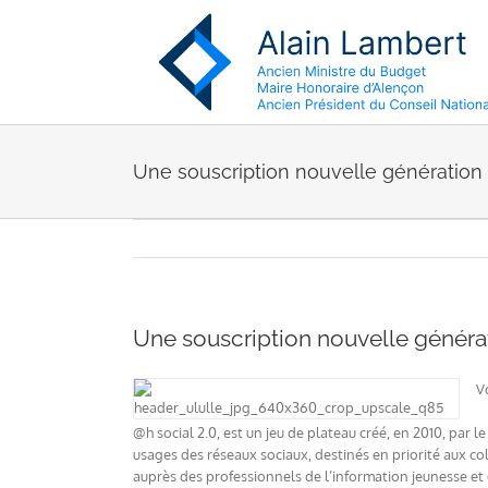
Passer
au
contenu
Une souscription nouvelle génération p
Une souscription nouvelle générat
V
@h social 2.0, est un jeu de plateau créé, en 2010, par l
usages des réseaux sociaux, destinés en priorité aux col
auprès des professionnels de l’information jeunesse et