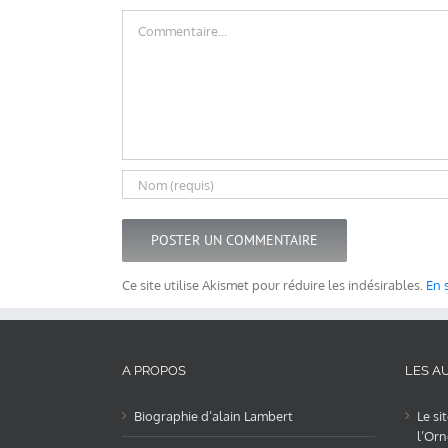
Commentaire
Ce site utilise Akismet pour réduire les indésirables.
En 
A PROPOS
LES AU
Biographie d’alain Lambert
Le si
l’Orn