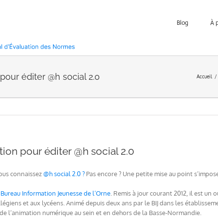
Blog
À 
our éditer @h social 2.0
Accueil
ion pour éditer @h social 2.0
ous connaissez
@h social 2.0 ?
Pas encore ? Une petite mise au point s’impose 
e
Bureau Information Jeunesse de l’Orne
. Remis à jour courant 2012, il est un 
légiens et aux lycéens. Animé depuis deux ans par le BIJ dans les établissemen
 de l’animation numérique au sein et en dehors de la Basse-Normandie.