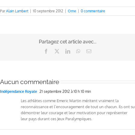
Par
Alain Lambert
|
10 septembre 2012
|
Orne
|
0 commentaire
Partagez cet article avec...
Facebook
X
LinkedIn
WhatsApp
Email
Aucun commentaire
Indépendance Royale
21 septembre 2012 à 10 h 10 min
Les athlètes comme Emeric Martin méritent vraiment la
reconnaissance et l’encouragement de tout un chacun. Ils ont su
démontrer leur courage et leur motivation pour représenter
leur pays durant ces Jeux Paralympiques.