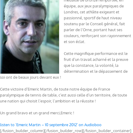
médaille de bronze remportée, en
équipe, aux jeux paralympiques de
Londres, cet athlète exigeant et
passionné, sportif de haut niveau
soutenu par le Conseil général, fait
parler de l’Orne, portant haut ses
couleurs, renforçant son rayonnement
et son éclat.
Cette magnifique performance est le
fruit d’un travail acharné et la preuve
que la constance, la volonté, la
détermination et le dépassement de
soi ont de beaux jours devant eux !
Cette victoire d’Emeric Martin, de toute notre équipe de France
paralympique de tennis de table, c’est aussi celle d’un territoire, de toute
une nation qui choisit l’espoir, l’ambition et la réussite !
Un grand bravo et un grand merci,Emeric !
listen to ‘Emeric Martin – 10 septembre 2012’ on Audioboo
[/fusion_builder_column][/fusion_builder_row][/fusion_builder_container]