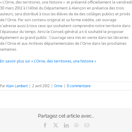
« L’Orne, des territoires, une histoire » et présenté officiellement le vendredi
30 mars 2012 à l’Hôtel du Département à Alençon en présence des trois
auteurs, sera distribué à tous les élèves de 6e des collèges publics et privés
de l’Orne. Par son contenu original et sa forme inédite, cet ouvrage
s’adresse aussi à tous ceux qui souhaitent comprendre notre territoire dans
l’épaisseur du temps. Ainsi le Conseil général a-t-il souhaité le proposer
également au grand public : l’ouvrage sera mis en vente dans les librairies
de l’Orne et aux Archives départementales de l’Orne dans les prochaines
semaines.
En savoir plus sur « L’Orne, des territoires, une histoire »
Par
Alain Lambert
|
2 avril 2012
|
Orne
|
0 commentaire
Partagez cet article avec...
Facebook
X
LinkedIn
WhatsApp
Email