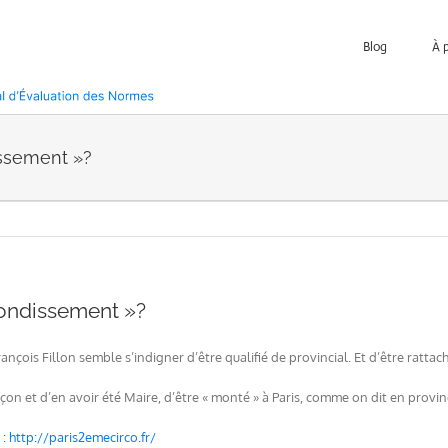
Blog
À 
dissement »?
rrondissement »?
rançois Fillon semble s’indigner d’être qualifié de provincial. Et d’être rattach
ençon et d’en avoir été Maire, d’être « monté » à Paris, comme on dit en provinc
 : http://paris2emecirco.fr/