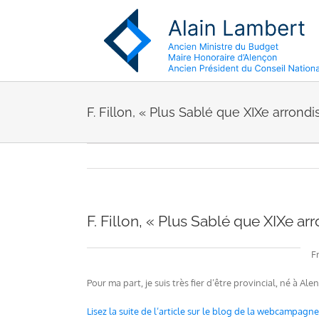
Passer
au
contenu
F. Fillon, « Plus Sablé que XIXe arron
F. Fillon, « Plus Sablé que XIXe a
F
Pour ma part, je suis très fier d’être provincial, né à Al
Lisez la suite de l’article sur le blog de la webcampagne