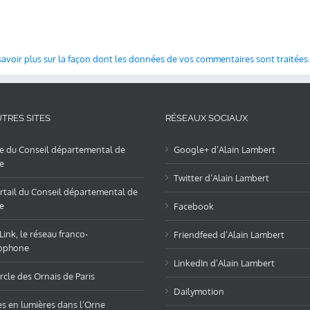
savoir plus sur la façon dont les données de vos commentaires sont traitées
.
TRES SITES
RÉSEAUX SOCIAUX
te du Conseil départemental de
Google+ d’Alain Lambert
e
Twitter d’Alain Lambert
rtail du Conseil départemental de
e
Facebook
ink, le réseau franco-
Friendfeed d’Alain Lambert
ophone
LinkedIn d’Alain Lambert
rcle des Ornais de Paris
Dailymotion
es en lumières dans l’Orne