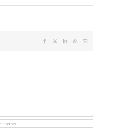
Facebook
X
LinkedIn
WhatsApp
Email