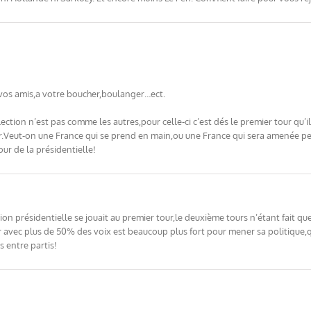
a vos amis,a votre boucher,boulanger…ect.
ection n’est pas comme les autres,pour celle-ci c’est dés le premier tour qu’il 
nir.Veut-on une France qui se prend en main,ou une France qui sera amenée pe
ur de la présidentielle!
ion présidentielle se jouait au premier tour,le deuxième tours n’étant fait que
r avec plus de 50% des voix est beaucoup plus fort pour mener sa politique,
 entre partis!