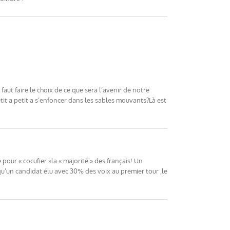
faut faire le choix de ce que sera l’avenir de notre
tit a petit a s’enfoncer dans les sables mouvants?Là est
 pour « cocufier »la « majorité » des français! Un
qu’un candidat élu avec 30% des voix au premier tour ,le