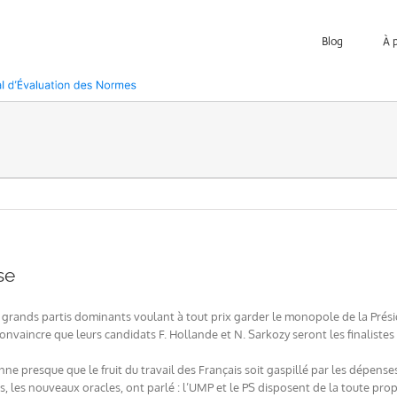
Blog
À 
se
 grands partis dominants voulant à tout prix garder le monopole de la Prés
convaincre que leurs candidats F. Hollande et N. Sarkozy seront les finaliste
nne presque que le fruit du travail des Français soit gaspillé par les dépense
, les nouveaux oracles, ont parlé : l’UMP et le PS disposent de la toute propr