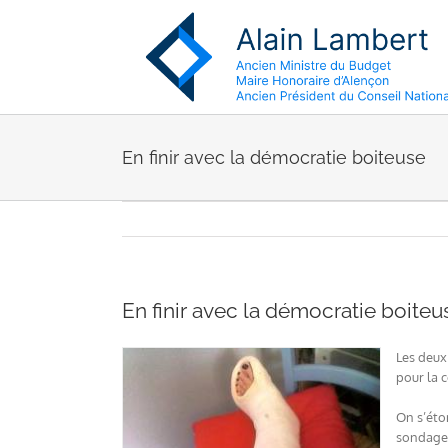
Passer
au
contenu
En finir avec la démocratie boiteuse
En finir avec la démocratie boiteu
Les deux
pour la 
On s’éto
sondages