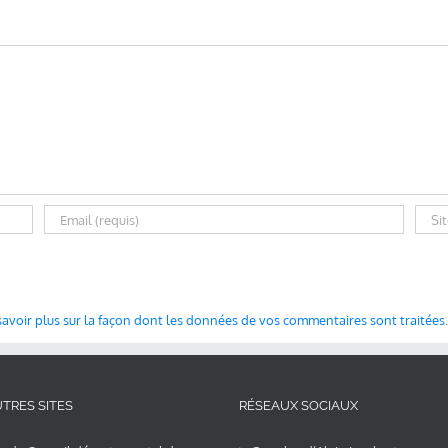
savoir plus sur la façon dont les données de vos commentaires sont traitées
.
TRES SITES
RÉSEAUX SOCIAUX