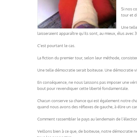
Si nos c
tour et d
Une tell
laisseraient apparaître qu’ils sont, au mieux, élus avec
C’est pourtant le cas.
La fiction du premier tour, selon leur méthode, consister
Une telle démocratie serait boiteuse. Une démocratie vi
En conséquence, ne nous laissons pas imposer une vérité
bout pour revendiquer cette liberté fondamentale.
Chacun conserve sa chance qui est également notre cha
quand nous avons des réflexes de gauche, à élire un ca
Comment rassembler le pays au lendemain de l’élection 
Veillons bien à ce que, de boiteuse, notre démocratie n