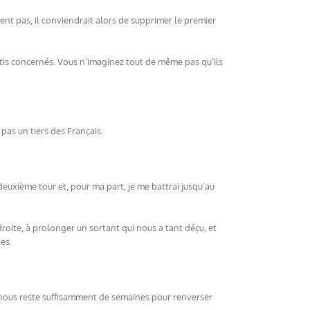
ent pas, il conviendrait alors de supprimer le premier
is concernés. Vous n’imaginez tout de même pas qu’ils
 pas un tiers des Français.
euxième tour et, pour ma part, je me battrai jusqu’au
ite, à prolonger un sortant qui nous a tant déçu, et
es.
l nous reste suffisamment de semaines pour renverser