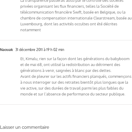
La transparence passerait aussi par le contrôle des sociétés
privées organisant les flux financiers, telles la Société de
télécommunication financière Swift, basée en Belgique, ou la
chambre de compensation internationale Clearstream, basée au
Luxembourg, dont les activités occultes ont été décrites
notamment
Naouak
31 décembre 2011 à 19 h 02 min
Et, Kimalu, rien sur la façon dont les générations du babyboom
et de mai 68, ont utilisé la redistribution au détriment des
générations à venir, saignées à blanc par des dettes.
Avant de pleurer sur les actifs financiers planqués, commençons
à nous interroger sur des retraites bientôt plus longues que la
vie active, sur des durées de travail parmi les plus faibles du
monde et sur l’absence de performance du secteur publique.
Laisser un commentaire