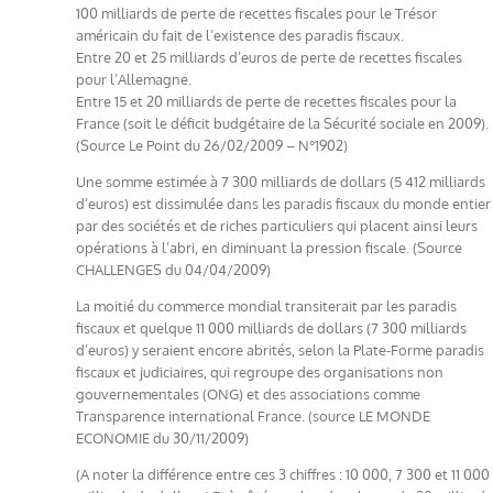
100 milliards de perte de recettes fiscales pour le Trésor
américain du fait de l’existence des paradis fiscaux.
Entre 20 et 25 milliards d’euros de perte de recettes fiscales
pour l’Allemagne.
Entre 15 et 20 milliards de perte de recettes fiscales pour la
France (soit le déficit budgétaire de la Sécurité sociale en 2009).
(Source Le Point du 26/02/2009 – N°1902)
Une somme estimée à 7 300 milliards de dollars (5 412 milliards
d’euros) est dissimulée dans les paradis fiscaux du monde entier
par des sociétés et de riches particuliers qui placent ainsi leurs
opérations à l’abri, en diminuant la pression fiscale. (Source
CHALLENGES du 04/04/2009)
La moitié du commerce mondial transiterait par les paradis
fiscaux et quelque 11 000 milliards de dollars (7 300 milliards
d’euros) y seraient encore abrités, selon la Plate-Forme paradis
fiscaux et judiciaires, qui regroupe des organisations non
gouvernementales (ONG) et des associations comme
Transparence international France. (source LE MONDE
ECONOMIE du 30/11/2009)
(A noter la différence entre ces 3 chiffres : 10 000, 7 300 et 11 000