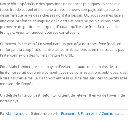
Notre hôte, spécialiste des questions de finances publiques, avance que
toute fraude est bel et bien une trahison envers son pays puisqu’elle le
désarme et le prive des richesses dont il a besoin. Or, nous sommes face à
une crise profonde et majeure de la dette et nous ne pouvons pas nous
permettre de perdre de l’argent, d’autant qu’il est le fruit du travail des
Français. Ainsi, le fraudeur vole ses concitoyens.
Comment éviter cela ? En simplifiant un peu déjà notre système fiscal, en
renforçant la coopération entre les administrations et en n’entravant pas
l’interconnexion des fichiers malgré la CNIL.
Pour Alain Lambert, le seul moyen d’éviter la fraude ou de moins de la
limiter, ce serait de rendre compétitives nos administrations publiques, c’est
à dire assurer le meilleur rapport entre la qualité des services collectifs et le
montant de l’impôt.
Un défi de taille qu’il est, selon lui, urgent de relever. Il en va de l’avenir de
notre pays.
Par
Alain Lambert
|
8 décembre 2011
|
Economie & Finances
|
2 Commentaires