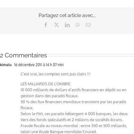
Partagez cet article avec...
Facebook
X
LinkedIn
WhatsApp
Email
2 Commentaires
kimalu
16 décembre 2011 à 14 h 07 min
C’est vrai, les comptes sont pas clairs !!!
LES MILLIARDS DE L’OMBRE
10 000 milliards de dollars d’actifs financiers en dépôt ou en
gestion dans des paradis fiscaux.
50 % des flux financiers mondiaux transitent par les paradis
fiscaux.
Selon le FMI, ces paradis hébergent 4 000 banques, les deux
tiers des fonds spéculatifs et 2 millions de sociétés écrans.
Fraude fiscale au niveau mondial : entre 350 et 500 milliards,
selon une étude Banque mondiale/Cnuced.