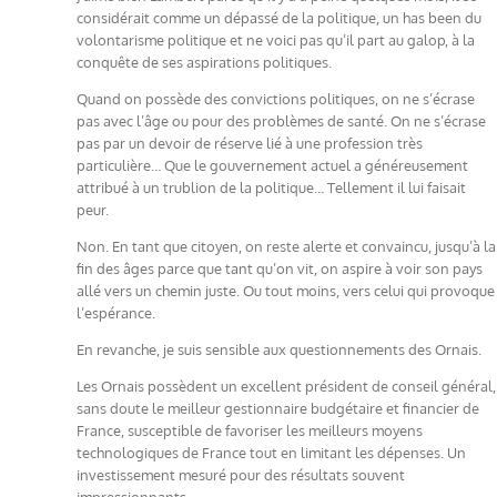
considérait comme un dépassé de la politique, un has been du
volontarisme politique et ne voici pas qu’il part au galop, à la
conquête de ses aspirations politiques.
Quand on possède des convictions politiques, on ne s’écrase
pas avec l’âge ou pour des problèmes de santé. On ne s’écrase
pas par un devoir de réserve lié à une profession très
particulière… Que le gouvernement actuel a généreusement
attribué à un trublion de la politique… Tellement il lui faisait
peur.
Non. En tant que citoyen, on reste alerte et convaincu, jusqu’à la
fin des âges parce que tant qu’on vit, on aspire à voir son pays
allé vers un chemin juste. Ou tout moins, vers celui qui provoque
l’espérance.
En revanche, je suis sensible aux questionnements des Ornais.
Les Ornais possèdent un excellent président de conseil général,
sans doute le meilleur gestionnaire budgétaire et financier de
France, susceptible de favoriser les meilleurs moyens
technologiques de France tout en limitant les dépenses. Un
investissement mesuré pour des résultats souvent
impressionnants.