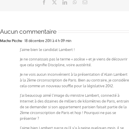
Facebook
X
LinkedIn
WhatsApp
Email
Aucun commentaire
Machu Picchu
18 décembre 2011 à 4 h 09 min
J’aime bien le candidat Lambert !
Je ne connaissais pas le terme « ascèse » et je viens de découvrir
que cela signifie Discipline, voire austérité.
Je ne vois aucun inconvénient à la présentation d’Alain Lambert
à la 2ème circonscription de Paris. Bien au contraire, je considère
cela comme un nouveau souffle pour la législative 2012.
J’ai beaucoup aimé l’image du ministre Lambert, connecté à
Internet à des dizaines de milliers de kilomètres de Paris, entrain
de se demander si son appartement parisien faisait partie de la
2ème circonscription de Paris et hop ! Pourquoi ne pas se
présenter ?
J’aime bien Lambert parce qu’il y’a à peine quelques mois, il se