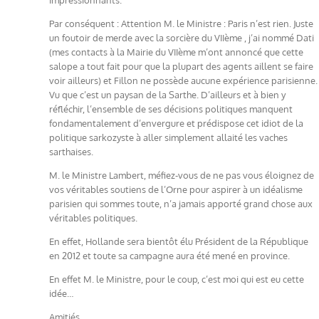
Par conséquent : Attention M. le Ministre : Paris n’est rien. Juste
un foutoir de merde avec la sorcière du VIIème , j’ai nommé Dati
(mes contacts à la Mairie du VIIème m’ont annoncé que cette
salope a tout fait pour que la plupart des agents aillent se faire
voir ailleurs) et Fillon ne possède aucune expérience parisienne.
Vu que c’est un paysan de la Sarthe. D’ailleurs et à bien y
réfléchir, l’ensemble de ses décisions politiques manquent
fondamentalement d’envergure et prédispose cet idiot de la
politique sarkozyste à aller simplement allaité les vaches
sarthaises.
M. le Ministre Lambert, méfiez-vous de ne pas vous éloignez de
vos véritables soutiens de l’Orne pour aspirer à un idéalisme
parisien qui sommes toute, n’a jamais apporté grand chose aux
véritables politiques.
En effet, Hollande sera bientôt élu Président de la République
en 2012 et toute sa campagne aura été mené en province.
En effet M. le Ministre, pour le coup, c’est moi qui est eu cette
idée…
Amitiés.