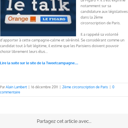
Le Figaro ». Il s’est exprimé
notamment sur sa
candidature aux législatives
dans la 2ème
circonscription de Paris.
Il a rappelé sa volonté
d’apporter à cette campagne-calme et sérénité. Se considérant comme un
candidat tout à fait légitime, il estime que les Parisiens doivent pouvoir
choisir librement leurs élus…
Lire la suite sur le site de la Tweetcampagne…
Par
Alain Lambert
|
16 décembre 2011
|
2ème circonscription de Paris
|
0
commentaire
Partagez cet article avec...