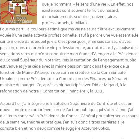
que je nommerai « le sens d’une vie ». En effet, nos
existences sont souvent le fruit du hasard,
d’enchaînements scolaires, universitaires,
professionnels, familiaux.
Pour ma part, j’ai toujours estimé que ma vie ne saurait être exclusivement
vouée à une seule activité professionnelle, sauf à perdre une vue essentielle
sur le monde dans lequel je vis. C’est pourquoi, je me suis consacré avec
passion, dans ma première vie professionnelle, au notariat ». J’y ai puisé des
sensations rares qui m’ont conduit de mon étude d’Alençon à la Présidence
du Conseil Supérieur du Notariat. Puis la tentation de l’engagement public
est venue et j’y ai cédé avec la même passion, tant dans l’exercice de la
fonction de Maire d’Alençon que comme créateur de la Communauté
Urbaine, comme Président de la Commission des Finances au Sénat et
ministre du budget. Ce, après avoir participé, avec Didier Migaud, à la
refondation de notre « Constitution Financière », la LOLF.
Aujourd’hui, j’ai intégré une Institution Supérieure de Contrôle et c’est un
nouvel angle de compréhension de l’action publique qui s’offre à moi. J’ai
d’ailleurs conservé la Présidence du Conseil Général pour alterner, au cours
de la semaine, théorie et pratique. J’en suis donc à trois carrières si je
compte bien et non deux comme le suggère Acteurs-Publics.