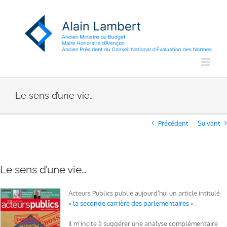
Passer
au
contenu
Le sens d’une vie…
Précédent
Suivant
Le sens d’une vie…
Acteurs Publics publie aujourd’hui un article intitulé
« la seconde carrière des parlementaires »
.
Il m’incite à suggérer une analyse complémentaire