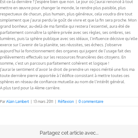
Est-ce-la dernière ? J’espère bien que non. Le jour où j’aurai renoncé à tout
mettre en œuvre pour changer le monde, le rendre plus paisible, plus
respectueux de chacun, plus humain, plus généreux, cela voudra dire tout
simplement que j’aurai perdu le goût de vivre et que la fin sera proche. Mon
grand bonheur, au-delà de ma famille qui restera l’essentiel, aura été de
parfaitement connaître la sphère privée avec ses règles, ses ombres, ses
lumières, puis la sphère publique avec ses idéaux, l’influence décisive qu’elle
exerce sur l’avenir de la planète, ses réussites, ses échecs. J’observe
aujourd’hui le fonctionnement des organes qui jugent de l’usage fait des
prélèvements effectués sur les ressources financières des citoyens. En
somme, c’est un parcours parfaitement cohérent et logique !
J’aurai le sentiment d’avoir le droit de prendre un repos mérité une fois ma
toute dernière pierre apportée à l’édifice consistant à mettre toutes ces
sphères en réseau de confiance mutuelle au nom de l’intérêt général.
A plus tard pour la 4ème carrière.
Par
Alain Lambert
|
13 mars 2011
|
Réflexion
|
0 commentaire
Partagez cet article avec...