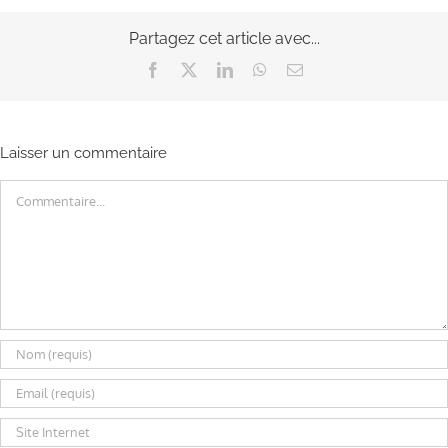
Partagez cet article avec...
Facebook
X
LinkedIn
WhatsApp
Email
Laisser un commentaire
Commentaire