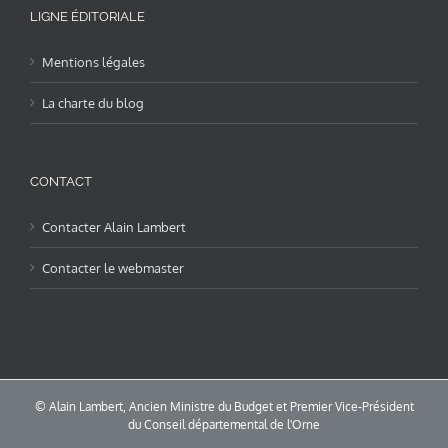
LIGNE ÉDITORIALE
Mentions légales
La charte du blog
CONTACT
Contacter Alain Lambert
Contacter le webmaster
© Alain Lambert, Ancien Ministre du Budget et Premier Vice-Président
du Conseil départemental de l'Orne