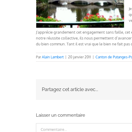
J
q
v
J’apprécie grandement cet engagement sans faille, cet en
notre réussite collective, ils nous permettent d’avancer 
du bien commun. Tant il est vrai que le bien ne fait pas d
Par
Alain Lambert
|
20 janvier 2011
|
Canton de Putanges-Po
Partagez cet article avec...
Laisser un commentaire
Commentaire