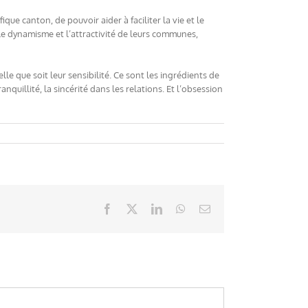
que canton, de pouvoir aider à faciliter la vie et le
r le dynamisme et l’attractivité de leurs communes,
e que soit leur sensibilité. Ce sont les ingrédients de
quillité, la sincérité dans les relations. Et l’obsession
Facebook
X
LinkedIn
WhatsApp
Email