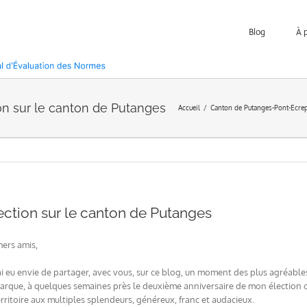
Blog
À 
n sur le canton de Putanges
Accueil
Canton de Putanges-Pont-Ecre
ction sur le canton de Putanges
hers amis,
’ai eu envie de partager, avec vous, sur ce blog, un moment des plus agréable
arque, à quelques semaines près le deuxième anniversaire de mon élection
erritoire aux multiples splendeurs, généreux, franc et audacieux.