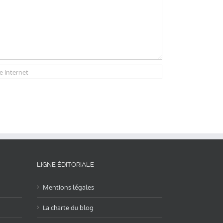
LIGNE ÉDITORIALE
Mentions légales
La charte du blog