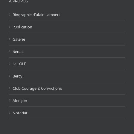
A PROPOS
Biographie d’alain Lambert
Publication
Galerie
Sénat
La LOLF
Bercy
Club Courage & Convictions
Alençon
Notariat