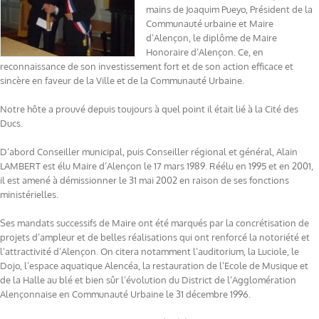
mains de Joaquim Pueyo, Président de la
Communauté urbaine et Maire
d’Alençon, le diplôme de Maire
Honoraire d’Alençon. Ce, en
reconnaissance de son investissement fort et de son action efficace et
sincère en faveur de la Ville et de la Communauté Urbaine.
Notre hôte a prouvé depuis toujours à quel point il était lié à la Cité des
Ducs.
D’abord Conseiller municipal, puis Conseiller régional et général, Alain
LAMBERT est élu Maire d’Alençon le 17 mars 1989. Réélu en 1995 et en 2001,
il est amené à démissionner le 31 mai 2002 en raison de ses fonctions
ministérielles.
Ses mandats successifs de Maire ont été marqués par la concrétisation de
projets d’ampleur et de belles réalisations qui ont renforcé la notoriété et
l’attractivité d’Alençon. On citera notamment l’auditorium, la Luciole, le
Dojo, l’espace aquatique Alencéa, la restauration de l’Ecole de Musique et
de la Halle au blé et bien sûr l’évolution du District de l’Agglomération
Alençonnaise en Communauté Urbaine le 31 décembre 1996.