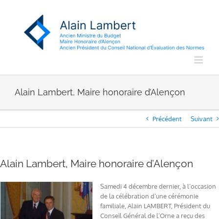
Passer
au
contenu
Alain Lambert, Maire honoraire d’Alençon
Précédent
Suivant
Alain Lambert, Maire honoraire d’Alençon
Samedi 4 décembre dernier, à l’occasion
de la célébration d’une cérémonie
familiale, Alain LAMBERT, Président du
Conseil Général de l’Orne a reçu des