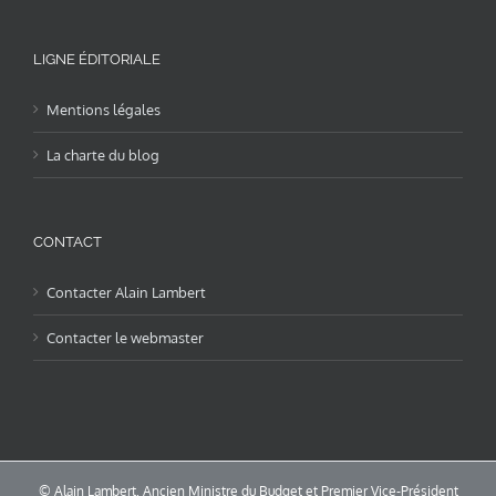
LIGNE ÉDITORIALE
Mentions légales
La charte du blog
CONTACT
Contacter Alain Lambert
Contacter le webmaster
© Alain Lambert, Ancien Ministre du Budget et Premier Vice-Président