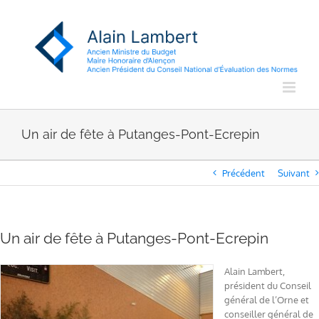
Passer
au
contenu
Un air de fête à Putanges-Pont-Ecrepin
Précédent
Suivant
Un air de fête à Putanges-Pont-Ecrepin
Alain Lambert,
président du Conseil
général de l’Orne et
conseiller général de