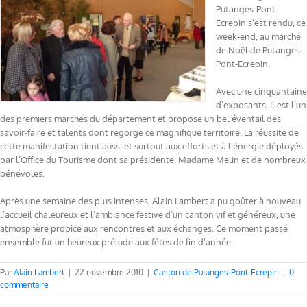
Putanges-Pont-
Ecrepin s’est rendu, ce
week-end, au marché
de Noël de Putanges-
Pont-Ecrepin.
Avec une cinquantaine
d’exposants, il est l’un
des premiers marchés du département et propose un bel éventail des
savoir-faire et talents dont regorge ce magnifique territoire. La réussite de
cette manifestation tient aussi et surtout aux efforts et à l’énergie déployés
par l’Office du Tourisme dont sa présidente, Madame Melin et de nombreux
bénévoles.
Après une semaine des plus intenses, Alain Lambert a pu goûter à nouveau
l’accueil chaleureux et l’ambiance festive d’un canton vif et généreux, une
atmosphère propice aux rencontres et aux échanges. Ce moment passé
ensemble fut un heureux prélude aux fêtes de fin d’année.
Par
Alain Lambert
|
22 novembre 2010
|
Canton de Putanges-Pont-Ecrepin
|
0
commentaire