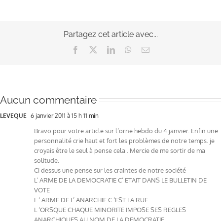
Partagez cet article avec...
Facebook
X
LinkedIn
WhatsApp
Email
Aucun commentaire
LEVEQUE
6 janvier 2011 à 15 h 11 min
Bravo pour votre article sur l’orne hebdo du 4 janvier. Enfin une
personnalité crie haut et fort les problèmes de notre temps. je
croyais être le seul à pense cela . Mercie de me sortir de ma
solitude.
Ci dessus une pense sur les craintes de notre société
L’ ARME DE LA DEMOCRATIE C’ ETAIT DANS LE BULLETIN DE
VOTE
L ‘ ARME DE L’ ANARCHIE C ‘EST LA RUE
L ‘ORSQUE CHAQUE MINORITE IMPOSE SES REGLES
ANARCHIQUES AU NOM DE LA DEMOCRATIE,