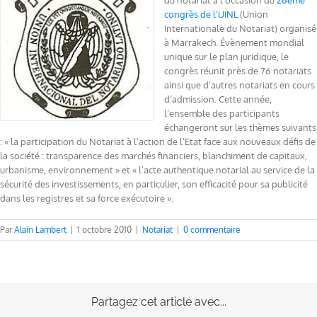
du notariat à l’occasion du
26ème
congrès de l’UINL
(Union
Internationale du Notariat) organisé
à Marrakech. Évènement mondial
unique sur le plan juridique, le
congrès réunit près de 76 notariats
ainsi que d’autres notariats en cours
d’admission. Cette année,
l’ensemble des participants
échangeront sur les thèmes suivants
: « la participation du Notariat à l’action de l’Etat face aux nouveaux défis de
la société : transparence des marchés financiers, blanchiment de capitaux,
urbanisme, environnement » et « l’acte authentique notarial au service de la
sécurité des investissements, en particulier, son efficacité pour sa publicité
dans les registres et sa force exécutoire ».
Par
Alain Lambert
|
1 octobre 2010
|
Notariat
|
0 commentaire
Partagez cet article avec...