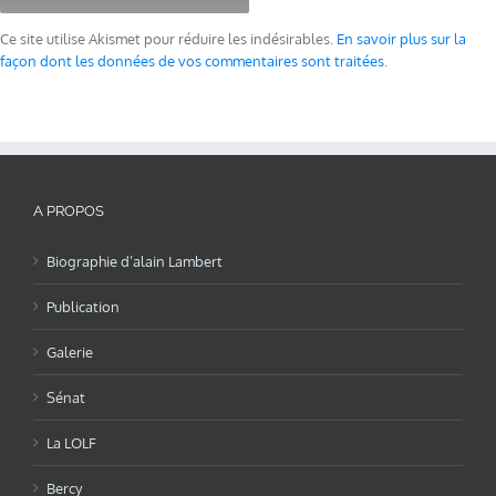
Ce site utilise Akismet pour réduire les indésirables.
En savoir plus sur la
façon dont les données de vos commentaires sont traitées
.
A PROPOS
Biographie d’alain Lambert
Publication
Galerie
Sénat
La LOLF
Bercy