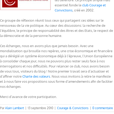
les défendre. Ce principe simple mais
essentiel fonde le
club Courage et
Convictions
, créé en 2002.
Ce groupe de réflexion réunit tous ceux qui partagent ces idées sur le
renouveau de la vie politique. Au cœur des discussions: la recherche de
l’équilibre, le principe de responsabilité des êtres et des Etats, le respect de
la démocratie et de la personne humaine.
Ces échanges, nous en avons plus que jamais besoin. Avec une
mondialisation qui brouille nos repères, une crise économique et financière
qui a déréglé un système économique déjà à l’épreuve, l’Union Européenne
à consolider chaque jour, nous ne pouvons plus rester seuls face à nos
interrogations et nos difficultés. Pour relancer ce club, nous avons besoin
de vous tous, visiteurs du blog ! Notre premier travail sera d’actualiser et
d’affiner notre
Charte des valeurs
. Nous vous invitons à relire le manifeste
et à nous faire vos propositions sous forme d’amendements afin de faciliter
nos échanges.
Merci d’avance de votre participation.
Par
Alain Lambert
|
13 septembre 2010
|
Courage & Convictions
|
0 commentaire