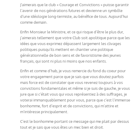
J’aimerais que le club « Courage et Convictions » puisse garantir
l’avenir de nos générations futures et devienne un symbôle
d’une idéologie long-termiste, au bénéfice de tous. Aujourd’hui
comme demain.
Enfin Monsieur le Ministre, et ce qui risque d’être le plus dur,
j’aimerais tellement que votre Club soit apolitique parce que les
idées que vous exprimez dépassent largement les clivages
politiques puisqu’ils mettent en chantier une politique
générationnelle de bon sens et de favoristisme des jeunes
français, qui sont ni plus ni moins que nos enfants.
Enfin et comme d’hab, je vous remercie du fond du coeur pour
votre engagement parce que je sais que vous doutez parfois
mais force est de constater que vous revenez toujours à vos
convictions fondamentales et même si je suis de gauche, je vous
jure que si c’était vous qui vous représentiez à des suffrages, je
voterai immanquablement pour vous, parce que c’est l’immense
bonhomme, fort d’esprit et de convictions, qui m’attire et
m’intéresse principalement.
C’est le bonhomme portant ce message qui me plait par dessus
tout et je sais que vous êtes un mec bien et droit.