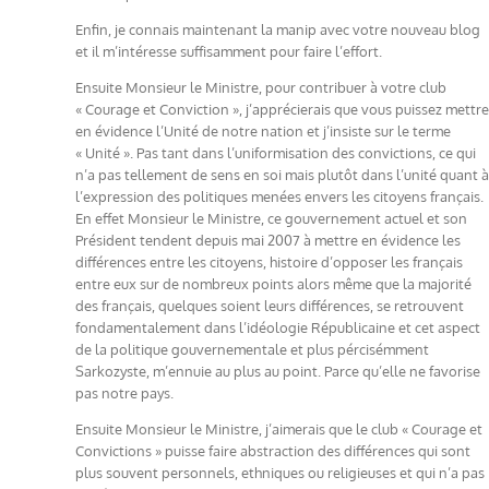
Enfin, je connais maintenant la manip avec votre nouveau blog
et il m’intéresse suffisamment pour faire l’effort.
Ensuite Monsieur le Ministre, pour contribuer à votre club
« Courage et Conviction », j’apprécierais que vous puissez mettre
en évidence l’Unité de notre nation et j’insiste sur le terme
« Unité ». Pas tant dans l’uniformisation des convictions, ce qui
n’a pas tellement de sens en soi mais plutôt dans l’unité quant à
l’expression des politiques menées envers les citoyens français.
En effet Monsieur le Ministre, ce gouvernement actuel et son
Président tendent depuis mai 2007 à mettre en évidence les
différences entre les citoyens, histoire d’opposer les français
entre eux sur de nombreux points alors même que la majorité
des français, quelques soient leurs différences, se retrouvent
fondamentalement dans l’idéologie Républicaine et cet aspect
de la politique gouvernementale et plus pércisémment
Sarkozyste, m’ennuie au plus au point. Parce qu’elle ne favorise
pas notre pays.
Ensuite Monsieur le Ministre, j’aimerais que le club « Courage et
Convictions » puisse faire abstraction des différences qui sont
plus souvent personnels, ethniques ou religieuses et qui n’a pas