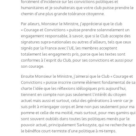
forcément d’incidence sur les convictions politiques et
humanitaires et je souhaiterais que votre club puisse prendre le
chemin d’une plus grande tolérance citoyenne.
Par aileurs, Monsieur le Ministre, j’apprécierai que le club
« Courage et Convictions » puisse prendre solennelement un
engagement responsable, à savoir, que si le Club accepte des
signatures supra-nationales ou autres d’ailleurs, tels que ceux
signés par la France avec l’UE, les membres acceptent
totalement les engagments pris, parce que les textes sont
conformes à l’esprit du Club, pour ses convictions et aussi pour
son courage.
Ensuite Monsieur le Ministre, j’aimerai que le Club « Courage et
Convictions » puisse inscrire comme élément fondamental de sa
charte l’idée que les réflexions idélogiques pris aujourd’hui,
tiennent en compte non pas seulement l’intérêt du citoyen
actuel mais aussi et surtout, celui des générations à venir car je
suis prêt à m’engager corps et âme non pas seulement pour ma
pomme et celle de ma moitié, mais surtout, pour mes gamins qui
sont souvent oubliés dans toutes les politiques menés par le
pouvoir actuel, principalement Sarkozyste, qui ne recherche que
le bénéfice court-termiste d’une politique à mi-temps.