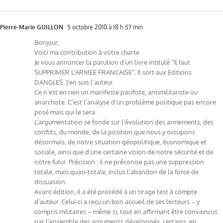
Pierre-Marie GUILLON
5 octobre 2010 à 18 h 57 min
Bonjour,
Voici ma contribution à votre charte.
Je vous annoncer la parution d’un livre intitulé “Il faut
SUPPRIMER L’ARMEE FRANCAISE”. Il sort aux Editions
DANGLES. J’en suis l’auteur.
Ce n’est en rien un manifeste pacifiste, antimilitariste ou
anarchiste. C’est l’analyse d’un problème politique pas encore
posé mais qui le sera.
L’argumentation se fonde sur l’évolution des armements, des
conflits, du monde, de la position que nous y occupons
désormais, de notre situation géopolitique, économique et
sociale, ainsi que d’une certaine vision de notre sécurité et de
notre futur. Précision : il ne préconise pas une suppression
totale, mais quasi-totale, inclus l’abandon de la force de
dissuasion.
Avant édition, il a été procédé à un tirage test à compte
d’auteur. Celui-ci a reçu un bon accueil de ses lecteurs – y
compris militaires – même si, tout en affirmant être convaincus
par l’ensemble des arguments développés, certains, en