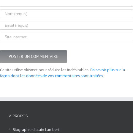
Ce site utilise Akismet pour réduire les indésirables.
En savoir plus sur la
façon dont les données de vos commentaires sont traitées
.
A PROPOS
Biographie d’alain Lambert