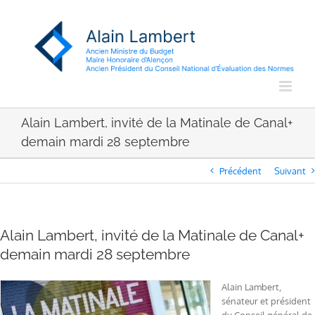
Passer
au
contenu
Alain Lambert, invité de la Matinale de Canal+
demain mardi 28 septembre
Précédent
Suivant
Alain Lambert, invité de la Matinale de Canal+
demain mardi 28 septembre
Alain Lambert,
sénateur et président