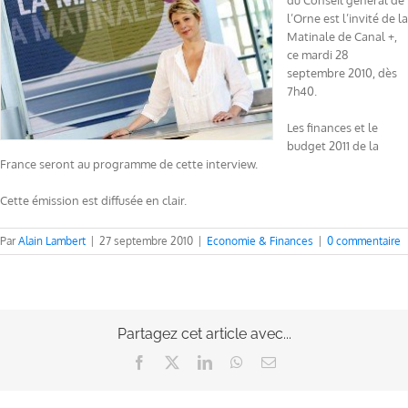
du Conseil général de
l’Orne est l’invité de la
Matinale de Canal +,
ce mardi 28
septembre 2010, dès
7h40.
Les finances et le
budget 2011 de la
France seront au programme de cette interview.
Cette émission est diffusée en clair.
Par
Alain Lambert
|
27 septembre 2010
|
Economie & Finances
|
0 commentaire
Partagez cet article avec...
Facebook
X
LinkedIn
WhatsApp
Email