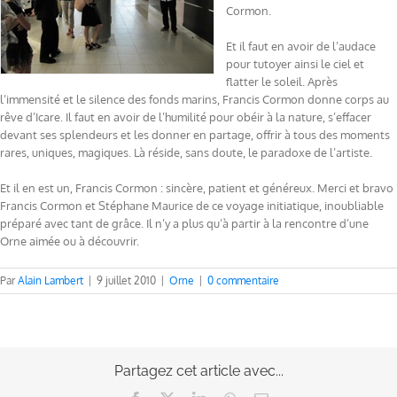
Cormon.
Et il faut en avoir de l’audace
pour tutoyer ainsi le ciel et
flatter le soleil. Après
l’immensité et le silence des fonds marins, Francis Cormon donne corps au
rêve d’Icare. Il faut en avoir de l’humilité pour obéir à la nature, s’effacer
devant ses splendeurs et les donner en partage, offrir à tous des moments
rares, uniques, magiques. Là réside, sans doute, le paradoxe de l’artiste.
Et il en est un, Francis Cormon : sincère, patient et généreux. Merci et bravo
Francis Cormon et Stéphane Maurice de ce voyage initiatique, inoubliable
préparé avec tant de grâce. Il n’y a plus qu’à partir à la rencontre d’une
Orne aimée ou à découvrir.
Par
Alain Lambert
|
9 juillet 2010
|
Orne
|
0 commentaire
Partagez cet article avec...