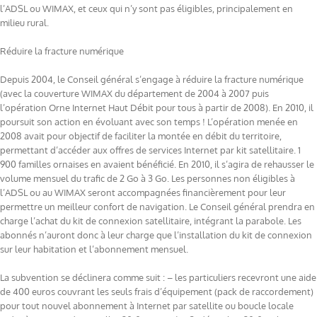
l’ADSL ou WIMAX, et ceux qui n’y sont pas éligibles, principalement en
milieu rural.
Réduire la fracture numérique
Depuis 2004, le Conseil général s’engage à réduire la fracture numérique
(avec la couverture WIMAX du département de 2004 à 2007 puis
l’opération Orne Internet Haut Débit pour tous à partir de 2008). En 2010, il
poursuit son action en évoluant avec son temps ! L’opération menée en
2008 avait pour objectif de faciliter la montée en débit du territoire,
permettant d’accéder aux offres de services Internet par kit satellitaire. 1
900 familles ornaises en avaient bénéficié. En 2010, il s’agira de rehausser le
volume mensuel du trafic de 2 Go à 3 Go. Les personnes non éligibles à
l’ADSL ou au WIMAX seront accompagnées financièrement pour leur
permettre un meilleur confort de navigation. Le Conseil général prendra en
charge l’achat du kit de connexion satellitaire, intégrant la parabole. Les
abonnés n’auront donc à leur charge que l’installation du kit de connexion
sur leur habitation et l’abonnement mensuel.
La subvention se déclinera comme suit : – les particuliers recevront une aide
de 400 euros couvrant les seuls frais d’équipement (pack de raccordement)
pour tout nouvel abonnement à Internet par satellite ou boucle locale