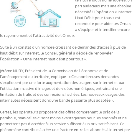
territoire 100% numérique est un
pari audacieux mais une absolue
nécessité ! L’opération « Internet
Haut Débit pour tous » est
reconduite pour aider les Ornais
à s’équiper et intensifier encore
le rayonnement et l’attractivité de l’Orne ».
Suite à un constat d’un nombre croissant de demandes d’accès à plus de
haut débit sur Internet, le Conseil général a décidé de renouveler
l’opération « Orne Internet haut débit pour tous ».
Jérôme NURY, Président de la Commission de l’économie et de
l’aménagement du territoire, explique : « Ces nombreuses demandes
s’expliquent par une forte augmentation des usagers sur Internet et par
l’utilisation massive d’images et de vidéos numériques, entraînant une
limitation du trafic et des connexions hachées. Les nouveaux usages des
internautes nécessitent donc une bande passante plus adaptée ».
Certes, les opérateurs proposent des offres comprenant le prêt de la
parabole, mais celles-ci sont moins avantageuses pour les abonnés et ne
permettent pas d’accéder à un service suffisant à un prix satisfaisant. Ce
phénomène contribue à créer une fracture entre les abonnés à Internet par