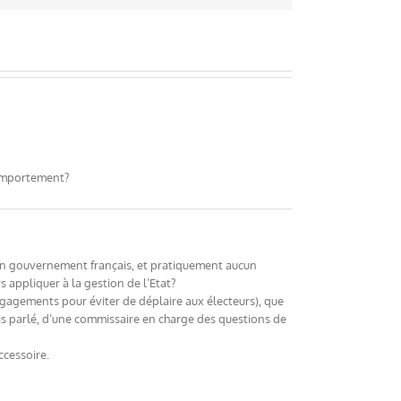
comportement?
 aucun gouvernement français, et pratiquement aucun
 appliquer à la gestion de l’Etat?
 engagements pour éviter de déplaire aux électeurs), que
ais parlé, d’une commissaire en charge des questions de
ccessoire.