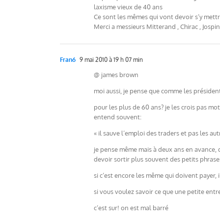
laxisme vieux de 40 ans
Ce sont les mêmes qui vont devoir s’y mettr
Merci a messieurs Mitterand , Chirac , Jospi
Fran6
9 mai 2010 à 19 h 07 min
@ james brown
moi aussi, je pense que comme les présiden
pour les plus de 60 ans? je les crois pas mot
entend souvent:
« il sauve l’emploi des traders et pas les aut
je pense même mais à deux ans en avance, qu
devoir sortir plus souvent des petits phrase
si c’est encore les même qui doivent payer,
si vous voulez savoir ce que une petite entr
c’est sur! on est mal barré