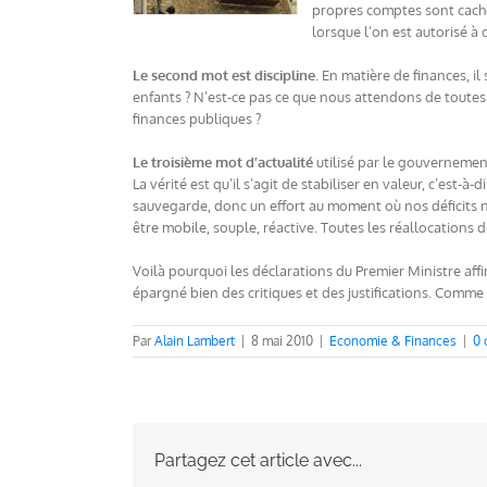
propres comptes sont cachés.
lorsque l’on est autorisé à 
Le second mot est discipline
. En matière de finances, i
enfants ? N’est-ce pas ce que nous attendons de toutes 
finances publiques ?
Le troisième mot d’actualité
utilisé par le gouvernement
La vérité est qu’il s’agit de stabiliser en valeur, c’est
sauvegarde, donc un effort au moment où nos déficits nou
être mobile, souple, réactive. Toutes les réallocations 
Voilà pourquoi les déclarations du Premier Ministre affirm
épargné bien des critiques et des justifications. Comme 
Par
Alain Lambert
|
8 mai 2010
|
Economie & Finances
|
0 
Partagez cet article avec...