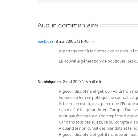
Aucun commentaire
bestbuzz
8 mai 2010 à 13 h 40 min
je partage tout à fait votre avis et depuis l
La nouvelle génération de politiques (les 
Dominique m
8 mai 2010 à 16 h 41 min
Rigueur, discipline et gel: oui! Voilà trois 
homme ou femme politique ne connaît ce que 
Si l’euro en est là, c’est parce que l’Europe
rien n’a été fait pour doter l’Europe d’une
politique étrangère qu’on empêche d’agir et
Car dans tous ces sujets, ce qui compte d’abo
A quand le non cumul des mandats et le no
Rigueur, discipline et gel: il manque un mot