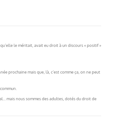
’elle le méritait, avait eu droit à un discours « positif »
année prochaine mais que, là, c’est comme ça, on ne peut
rt commun.
t mal… mais nous sommes des adultes, dotés du droit de