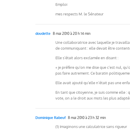
Emploi
mes respects M. le Sénateur
doudette
8 mai 2010 à 20 h 14 min
Une collaboratrice avec laquelle je travaillai
de communiquant : elle devait être contente, 
Elle s’était alors exclamée en disant :
« je préfère qu’on me dise que c’est nul, qu
pas faire autrement. Ce baratin politiquement
Elle avait ajouté qu’elle n’était pas une en
En tant que citoyenne, je suis comme elle : 
vote, on a le droit aux mots les plus adapté
Dominique Rabeuf
8 mai 2010 à 23 h 32 min
(1) Imaginons une calculatrice sans rigueur