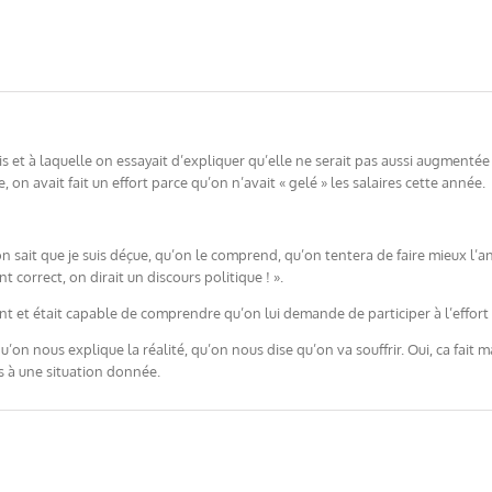
s et à laquelle on essayait d’expliquer qu’elle ne serait pas aussi augmentée qu
on avait fait un effort parce qu’on n’avait « gelé » les salaires cette année.
’on sait que je suis déçue, qu’on le comprend, qu’on tentera de faire mieux l’
 correct, on dirait un discours politique ! ».
fant et était capable de comprendre qu’on lui demande de participer à l’effo
qu’on nous explique la réalité, qu’on nous dise qu’on va souffrir. Oui, ca fai
s à une situation donnée.