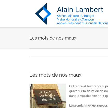
Passer
au
contenu
Les mots de nos maux
Les mots de nos maux
La France et les Français, 
grave sur la situation de n
dans le vocabulaire politiq
Le premier mot est rigueur