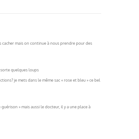
nous cacher mais on continue à nous prendre pour des
en sorte quelques loups
dictions? je mets dans le même sac « rose et bleu » ce bel
« guérison » mais aussi le docteur, il y a une place à