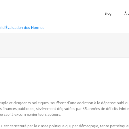
Blog
À 
peuple et dirigeants politiques, souffrent d’une addiction à la dépense publ
os finances publiques, sévèrement dégradées par 35 années de déficits inint
ue sauf à excommunier leurs auteurs.
. Il est caricaturé par la classe politique qui, par démagogie, tente pathétiq