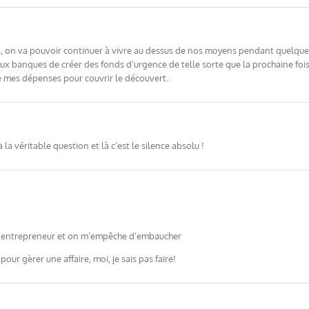
s, on va pouvoir continuer à vivre au dessus de nos moyens pendant quelques
ux banques de créer des fonds d’urgence de telle sorte que la prochaine foi
 mes dépenses pour couvrir le découvert.
a véritable question et là c’est le silence absolu !
is entrepreneur et on m’empêche d’embaucher
pour gèrer une affaire, moi, je sais pas faire!