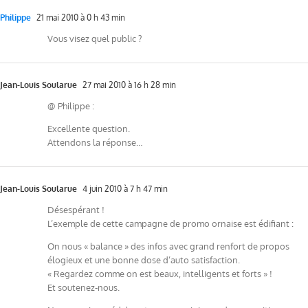
Philippe
21 mai 2010 à 0 h 43 min
Vous visez quel public ?
Jean-Louis Soularue
27 mai 2010 à 16 h 28 min
@ Philippe :
Excellente question.
Attendons la réponse…
Jean-Louis Soularue
4 juin 2010 à 7 h 47 min
Désespérant !
L’exemple de cette campagne de promo ornaise est édifiant :
On nous « balance » des infos avec grand renfort de propos
élogieux et une bonne dose d’auto satisfaction.
« Regardez comme on est beaux, intelligents et forts » !
Et soutenez-nous.