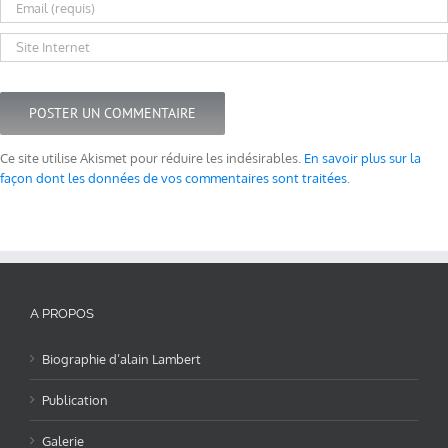
Ce site utilise Akismet pour réduire les indésirables.
En savoir plus sur la
façon dont les données de vos commentaires sont traitées
.
A PROPOS
Biographie d’alain Lambert
Publication
Galerie