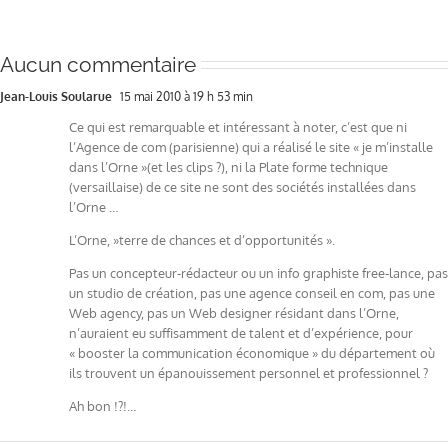
Aucun commentaire
Jean-Louis Soularue
15 mai 2010 à 19 h 53 min
Ce qui est remarquable et intéressant à noter, c’est que ni
l’Agence de com (parisienne) qui a réalisé le site « je m’installe
dans l’Orne »(et les clips ?), ni la Plate forme technique
(versaillaise) de ce site ne sont des sociétés installées dans
l’Orne …
L’Orne, »terre de chances et d’opportunités ».
Pas un concepteur-rédacteur ou un info graphiste free-lance, pas
un studio de création, pas une agence conseil en com, pas une
Web agency, pas un Web designer résidant dans l’Orne,
n’auraient eu suffisamment de talent et d’expérience, pour
« booster la communication économique » du département où
ils trouvent un épanouissement personnel et professionnel ?
Ah bon !?!…