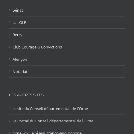
Sénat
La LOLF
Bercy
Club Courage & Convictions
Alençon
Notariat
LES AUTRES SITES
Le site du Conseil départemental de l’Orne
Le Portail du Conseil départemental de l’Orne
OrneLink, le réseau franco-anglophone