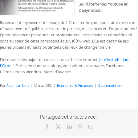
les plateformes
Youtube et
Dailymotion.
Ils secouent joyeusement l’image de l’Orne, renforçant son statut mérité de
département d’équilibre, de terre de projets, de chances et d’opportunités !
Epanouissement personnel et professionnel, attractivité et compétitivité
sont au cœur de cette campagne éclair, 100% web. Elle est destinée aux
jeunes urbains et hauts potentiels désireux de changer de vie !
Découvrez dès aujourd’hui ces clips sur le site internet
Je m’installe dans
l’Orne
! Parlez-en dans vos blogs, vos twitters, vos pages Facebook !
L’Orne, vous y viendrez. Merci d’avance.
Par
Alain Lambert
|
12 mai 2010
|
Economie & Finances
|
0 commentaire
Partagez cet article avec...
Facebook
X
LinkedIn
WhatsApp
Email