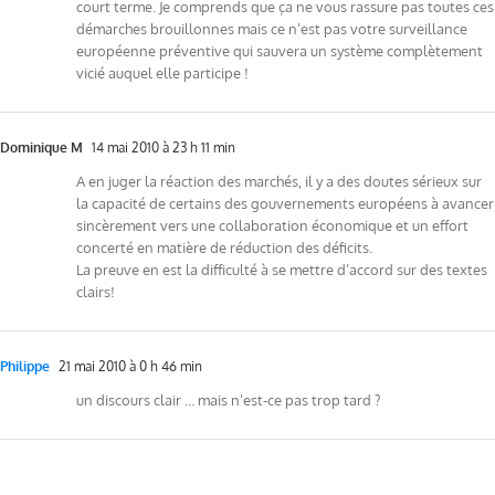
court terme. Je comprends que ça ne vous rassure pas toutes ces
démarches brouillonnes mais ce n’est pas votre surveillance
européenne préventive qui sauvera un système complètement
vicié auquel elle participe !
Dominique M
14 mai 2010 à 23 h 11 min
A en juger la réaction des marchés, il y a des doutes sérieux sur
la capacité de certains des gouvernements européens à avancer
sincèrement vers une collaboration économique et un effort
concerté en matière de réduction des déficits.
La preuve en est la difficulté à se mettre d’accord sur des textes
clairs!
Philippe
21 mai 2010 à 0 h 46 min
un discours clair … mais n’est-ce pas trop tard ?