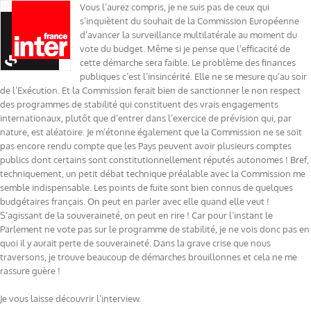
Vous l’aurez compris, je ne suis pas de ceux qui
s’inquiètent du souhait de la Commission Européenne
d’avancer la surveillance multilatérale au moment du
vote du budget. Même si je pense que l’efficacité de
cette démarche sera faible. Le problème des finances
publiques c’est l’insincérité. Elle ne se mesure qu’au soir
de l’Exécution. Et la Commission ferait bien de sanctionner le non respect
des programmes de stabilité qui constituent des vrais engagements
internationaux, plutôt que d’entrer dans l’exercice de prévision qui, par
nature, est aléatoire. Je m’étonne également que la Commission ne se soit
pas encore rendu compte que les Pays peuvent avoir plusieurs comptes
publics dont certains sont constitutionnellement réputés autonomes ! Bref,
techniquement, un petit débat technique préalable avec la Commission me
semble indispensable. Les points de fuite sont bien connus de quelques
budgétaires français. On peut en parler avec elle quand elle veut !
S’agissant de la souveraineté, on peut en rire ! Car pour l’instant le
Parlement ne vote pas sur le programme de stabilité, je ne vois donc pas en
quoi il y aurait perte de souveraineté. Dans la grave crise que nous
traversons, je trouve beaucoup de démarches brouillonnes et cela ne me
rassure guère !
Je vous laisse découvrir l’interview.