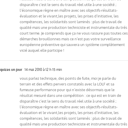
disparaître c’est le sens du travail réel utile à une société ;
l’économique règne en maître avec ses objectifs-résultats-
évaluation et le vivant,les projets, les prises d’initiative, les
compétences, les solidarités sont laminés : plus de travail de
qualité mais une production techniciste et instrumentale du trés
court terme. Je comprends que ça ne vous rassure pas toutes ces
démarches brouillonnes mais ce n’est pas votre surveillance
européenne préventive qui sauvera un système complètement
vicié auquel elle participe !
quizas un jour
14 mai 2010 à 12 h 15 min
vous parlez technique, des points de fuite, moi je parle du
terrain et des effets pervers constatés avec la LOLF et sa
fumeuse performance pour qui n’existe désormais que le
résultat mesuré dans une compétition : ce qui est en train de
disparaître c’est le sens du travail réel utile à une société ;
l’économique règne en maître avec ses objectifs-résultats-
évaluation et le vivant,les projets, les prises d’initiative, les
compétences, les solidarités sont laminés : plus de travail de
qualité mais une production techniciste et instrumentale du trés