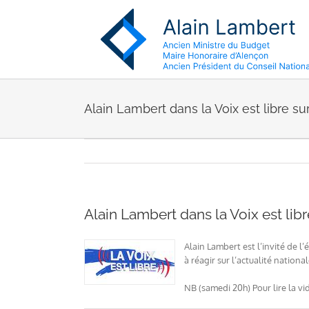
Passer
au
contenu
Alain Lambert dans la Voix est libre s
Alain Lambert dans la Voix est lib
Alain Lambert est l’invité de 
à réagir sur l’actualité nation
NB (samedi 20h) Pour lire la vi