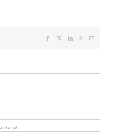
Facebook
X
LinkedIn
WhatsApp
Email