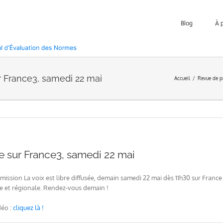
Blog
À 
ur France3, samedi 22 mai
Accueil
Revue de p
re sur France3, samedi 22 mai
l’émission La voix est libre diffusée, demain samedi 22 mai dès 11h30 sur Fr
ale et régionale. Rendez-vous demain !
déo :
cliquez là !