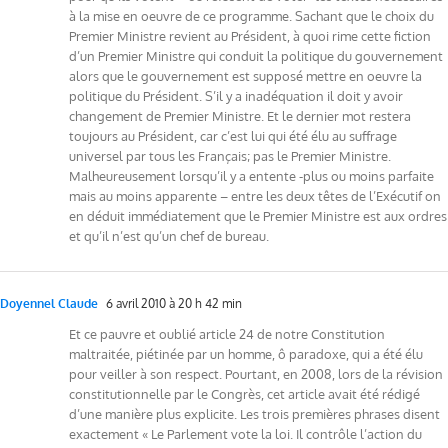
à la mise en oeuvre de ce programme. Sachant que le choix du
Premier Ministre revient au Président, à quoi rime cette fiction
d’un Premier Ministre qui conduit la politique du gouvernement
alors que le gouvernement est supposé mettre en oeuvre la
politique du Président. S’il y a inadéquation il doit y avoir
changement de Premier Ministre. Et le dernier mot restera
toujours au Président, car c’est lui qui été élu au suffrage
universel par tous les Français; pas le Premier Ministre.
Malheureusement lorsqu’il y a entente -plus ou moins parfaite
mais au moins apparente – entre les deux têtes de l’Exécutif on
en déduit immédiatement que le Premier Ministre est aux ordres
et qu’il n’est qu’un chef de bureau.
Doyennel Claude
6 avril 2010 à 20 h 42 min
Et ce pauvre et oublié article 24 de notre Constitution
maltraitée, piétinée par un homme, ô paradoxe, qui a été élu
pour veiller à son respect. Pourtant, en 2008, lors de la révision
constitutionnelle par le Congrès, cet article avait été rédigé
d’une manière plus explicite. Les trois premières phrases disent
exactement « Le Parlement vote la loi. Il contrôle l’action du