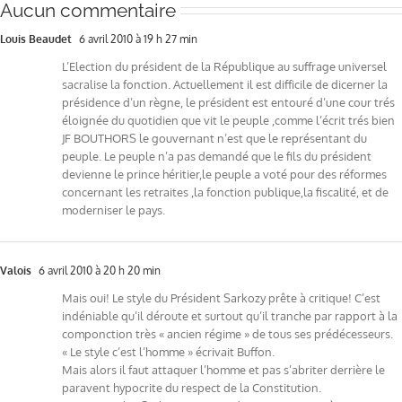
Aucun commentaire
Louis Beaudet
6 avril 2010 à 19 h 27 min
L’Election du président de la République au suffrage universel
sacralise la fonction. Actuellement il est difficile de dicerner la
présidence d’un règne, le président est entouré d’une cour trés
éloignée du quotidien que vit le peuple ,comme l’écrit trés bien
JF BOUTHORS le gouvernant n’est que le représentant du
peuple. Le peuple n’a pas demandé que le fils du président
devienne le prince héritier,le peuple a voté pour des réformes
concernant les retraites ,la fonction publique,la fiscalité, et de
moderniser le pays.
Valois
6 avril 2010 à 20 h 20 min
Mais oui! Le style du Président Sarkozy prête à critique! C’est
indéniable qu’il déroute et surtout qu’il tranche par rapport à la
componction très « ancien régime » de tous ses prédécesseurs.
« Le style c’est l’homme » écrivait Buffon.
Mais alors il faut attaquer l’homme et pas s’abriter derrière le
paravent hypocrite du respect de la Constitution.