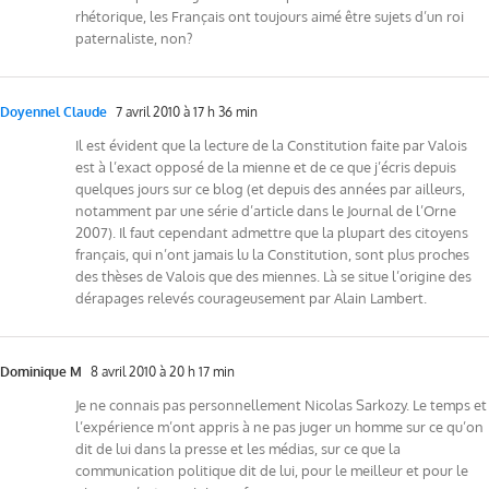
rhétorique, les Français ont toujours aimé être sujets d’un roi
paternaliste, non?
Doyennel Claude
7 avril 2010 à 17 h 36 min
Il est évident que la lecture de la Constitution faite par Valois
est à l’exact opposé de la mienne et de ce que j’écris depuis
quelques jours sur ce blog (et depuis des années par ailleurs,
notamment par une série d’article dans le Journal de l’Orne
2007). Il faut cependant admettre que la plupart des citoyens
français, qui n’ont jamais lu la Constitution, sont plus proches
des thèses de Valois que des miennes. Là se situe l’origine des
dérapages relevés courageusement par Alain Lambert.
Dominique M
8 avril 2010 à 20 h 17 min
Je ne connais pas personnellement Nicolas Sarkozy. Le temps et
l’expérience m’ont appris à ne pas juger un homme sur ce qu’on
dit de lui dans la presse et les médias, sur ce que la
communication politique dit de lui, pour le meilleur et pour le