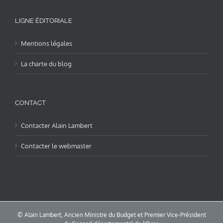
LIGNE ÉDITORIALE
Mentions légales
La charte du blog
CONTACT
Contacter Alain Lambert
Contacter le webmaster
© Alain Lambert, Ancien Ministre du Budget et Premier Vice-Président