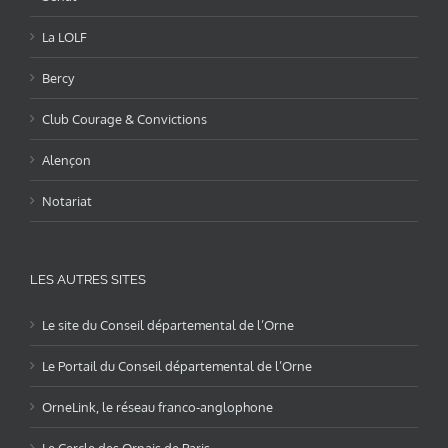
La LOLF
Bercy
Club Courage & Convictions
Alençon
Notariat
LES AUTRES SITES
Le site du Conseil départemental de l’Orne
Le Portail du Conseil départemental de l’Orne
OrneLink, le réseau franco-anglophone
Le Cercle des Ornais de Paris