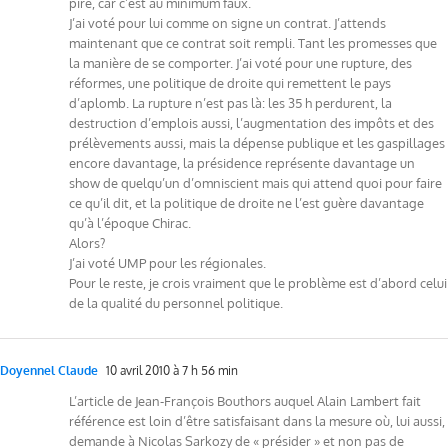
pire, car c’est au minimum faux.
J’ai voté pour lui comme on signe un contrat. J’attends
maintenant que ce contrat soit rempli. Tant les promesses que
la manière de se comporter. J’ai voté pour une rupture, des
réformes, une politique de droite qui remettent le pays
d’aplomb. La rupture n’est pas là: les 35 h perdurent, la
destruction d’emplois aussi, l’augmentation des impôts et des
prélèvements aussi, mais la dépense publique et les gaspillages
encore davantage, la présidence représente davantage un
show de quelqu’un d’omniscient mais qui attend quoi pour faire
ce qu’il dit, et la politique de droite ne l’est guère davantage
qu’à l’époque Chirac.
Alors?
J’ai voté UMP pour les régionales.
Pour le reste, je crois vraiment que le problème est d’abord celui
de la qualité du personnel politique.
Doyennel Claude
10 avril 2010 à 7 h 56 min
L’article de Jean-François Bouthors auquel Alain Lambert fait
référence est loin d’être satisfaisant dans la mesure où, lui aussi,
demande à Nicolas Sarkozy de « présider » et non pas de