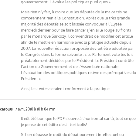
gouvernement. Il évalue les politiques publiques »
Mais rien n’y fait, à croire que les députés de la majorités ne
comprennent rien à la Constitution. Après que la très grande
majorité des députés se soit laissée convoquer à l’Elysée
mercredi dernier pour se faire tancer (j’en ai le rouge au front)
par le monarque Sarkozy, il conviendrait de modifier cet article
afin de le mettre en harmonie avec la pratique actuelle depuis
2007. La nouvelle rédaction proposée devrait être adoptée par
le Congrès dans la forme suivante : « Le Parlement vote les lois
préalablement décidées par le Président. Le Président contrôle
l’action du Gouvernement et de l’Assemblée nationale.
L’évaluation des politiques publiques relève des prérogatives du
Président ».
Ainsi, les textes seraient conforment à la pratique.
carolus
7 avril 2010 à 10 h 04 min
Il eût été bon que le PDF s’ouvre à l’horizontal car là, tout ce que
je pense de cet édito c’est : torticolis!
Si l’on dépasse le goût du débat purement intellectuel ou