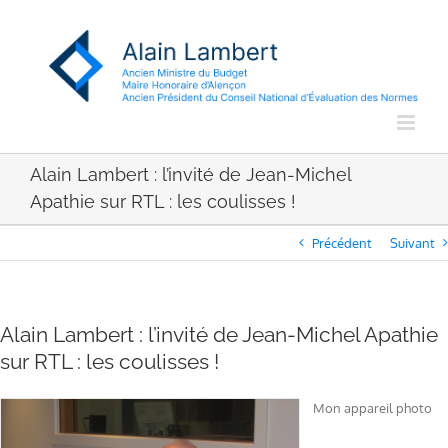
Passer
au
contenu
Alain Lambert : l’invité de Jean-Michel
Apathie sur RTL : les coulisses !
Précédent
Suivant
Alain Lambert : l’invité de Jean-Michel Apathie
sur RTL : les coulisses !
Mon appareil photo