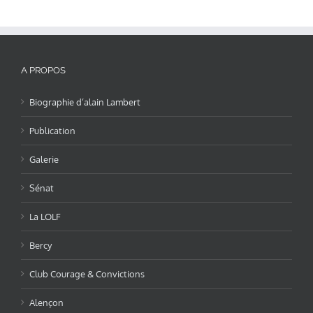
A PROPOS
Biographie d’alain Lambert
Publication
Galerie
Sénat
La LOLF
Bercy
Club Courage & Convictions
Alençon