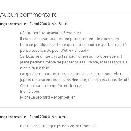
Aucun commentaire
legitimerevolte
12 avril 2010 à 16 h 13 min
Félicitations Monsieur le Sénateur !
Il est peu courant par les temps qui courent de trouver un
homme politique de droite qui dit tout haut, ce que la majorité
pense tout bas de peur d’être « chassé » !
Sarkozi, ne dirige pas la France, il dirige son propre avenir !
Je me permets même de penser que la France, et les Français, il
n’en a rien a faire !
De gauche depuis toujours, je voterai avec plaisir pour Alain
Juppet qui a su endosser sans rien dire, ce qui n’était pas de lui !
C’est un homme honnéte et sincère.
Bien à vous
Michelle Léonard – Montpellier
legitimerevolte
12 avril 2010 à 16 h 14 min
C’est avec plaisir que je lirais votre réponse !