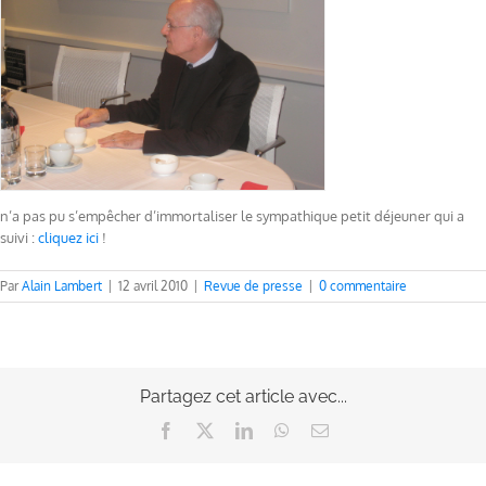
n’a pas pu s’empêcher d’immortaliser le sympathique petit déjeuner qui a
suivi :
cliquez ici
!
Par
Alain Lambert
|
12 avril 2010
|
Revue de presse
|
0 commentaire
Partagez cet article avec...
Facebook
X
LinkedIn
WhatsApp
Email