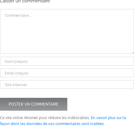
Laisser un commentaire
Commentaire
Ce site utilise Akismet pour réduire les indésirables.
En savoir plus sur la
façon dont les données de vos commentaires sont traitées
.