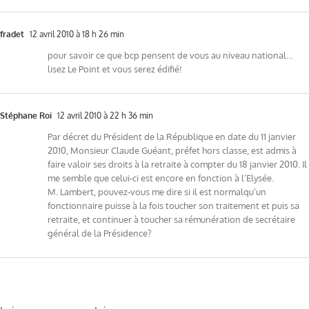
fradet
12 avril 2010 à 18 h 26 min
pour savoir ce que bcp pensent de vous au niveau national…
lisez Le Point et vous serez édifié!
Stéphane Roi
12 avril 2010 à 22 h 36 min
Par décret du Président de la République en date du 11 janvier
2010, Monsieur Claude Guéant, préfet hors classe, est admis à
faire valoir ses droits à la retraite à compter du 18 janvier 2010. Il
me semble que celui-ci est encore en fonction à l’Elysée.
M. Lambert, pouvez-vous me dire si il est normalqu’un
fonctionnaire puisse à la fois toucher son traitement et puis sa
retraite, et continuer à toucher sa rémunération de secrétaire
général de la Présidence?