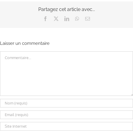
Partagez cet article avec...
Facebook
X
LinkedIn
WhatsApp
Email
Laisser un commentaire
Commentaire