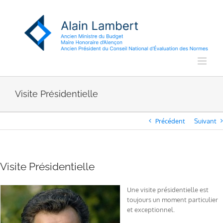
Passer
au
contenu
Visite Présidentielle
Précédent
Suivant
Visite Présidentielle
Une visite présidentielle est
toujours un moment particulier
et exceptionnel.