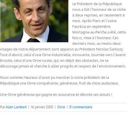
Le Président de la République
nous a fait l’honneur de sa visite
à deux reprises, en seulement 6
mois. Après Flers et l’usine
Faurécia en septembre,
Mortagne-au-Perche a été, cette
fois-ci, mise à l’honneur. Ces
derniers mois, au moins deux
visages de notre département sont apparus au Président Nicolas Sarkozy.
Tout d’abord, celui d’une Orne industrielle, innovante, tournée vers l’avenir.
Ensuite, celui d’une Orne rurale, qui, en dépit des obstacles, ne se
décourage jamais et cherche à allier progrès et respect de l’environnement.
Nous sommes heureux d’avoir pu montrer à notre président de la
République une Orne conquérante, généreuse, fruit de choix audacieux.
Une Orne généreuse qui gagne en assurance et dévoile ses atouts !
Par
Alain Lambert
|
16 janvier 2010
|
Orne
|
0 commentaire