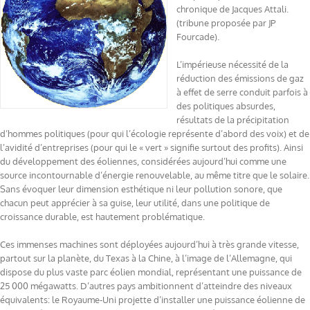
chronique de Jacques Attali.
(tribune proposée par JP
Fourcade).
L’impérieuse nécessité de la
réduction des émissions de gaz
à effet de serre conduit parfois à
des politiques absurdes,
résultats de la précipitation
d’hommes politiques (pour qui l’écologie représente d’abord des voix) et de
l’avidité d’entreprises (pour qui le « vert » signifie surtout des profits). Ainsi
du développement des éoliennes, considérées aujourd’hui comme une
source incontournable d’énergie renouvelable, au même titre que le solaire.
Sans évoquer leur dimension esthétique ni leur pollution sonore, que
chacun peut apprécier à sa guise, leur utilité, dans une politique de
croissance durable, est hautement problématique.
Ces immenses machines sont déployées aujourd’hui à très grande vitesse,
partout sur la planète, du Texas à la Chine, à l’image de l’Allemagne, qui
dispose du plus vaste parc éolien mondial, représentant une puissance de
25 000 mégawatts. D’autres pays ambitionnent d’atteindre des niveaux
équivalents: le Royaume-Uni projette d’installer une puissance éolienne de