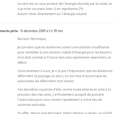
Le vent est un sous produit de l’énergie donnée par le soleil, et
si je m’en souviens bien, il en représente 2%
Autant miser directement sur l’énergie solaire!
machu pichu
15 décembre 2009 à 5 h 39 min
Bonsoir Véronique,
Je conviens que les éoliennes soient une solution insuffisante
pour remédier à une solution viable d’énergie pour les besoins
d’un état comme la France mais cela représente néanmoins un
début.
Contrairement à vous, je n’ai pas l’impression que les éoliennes
déforment le paysage ou alors, on est tous d’accord que les
autoroutes les déforment tout autant.
Ces dernières vacances d’été, contre toute attente et suite à la
pression des mes amis, j’ai finalement accepté de prendre
l’autoroute pour nous rendre rapidement à notre lieu de
vacances estivales.
En effet, depuis que Monsieur Thierry Breton a vendu, ou plutôt