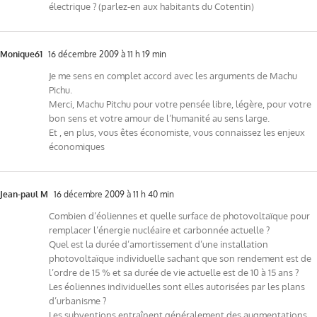
électrique ? (parlez-en aux habitants du Cotentin)
Monique61
16 décembre 2009 à 11 h 19 min
Je me sens en complet accord avec les arguments de Machu
Pichu.
Merci, Machu Pitchu pour votre pensée libre, légère, pour votre
bon sens et votre amour de l’humanité au sens large.
Et , en plus, vous êtes économiste, vous connaissez les enjeux
économiques
Jean-paul M
16 décembre 2009 à 11 h 40 min
Combien d’éoliennes et quelle surface de photovoltaïque pour
remplacer l’énergie nucléaire et carbonnée actuelle ?
Quel est la durée d’amortissement d’une installation
photovoltaïque individuelle sachant que son rendement est de
l’ordre de 15 % et sa durée de vie actuelle est de 10 à 15 ans ?
Les éoliennes individuelles sont elles autorisées par les plans
d’urbanisme ?
Les subventions entraînent généralement des augmentations