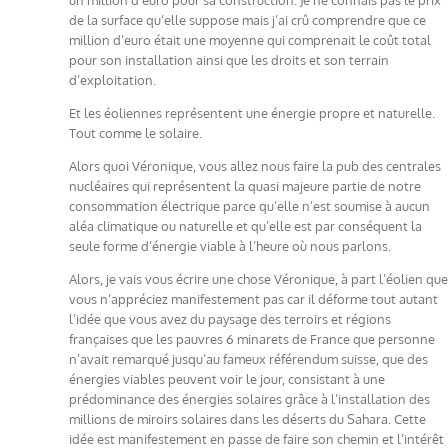
de la surface qu’elle suppose mais j’ai crû comprendre que ce
million d’euro était une moyenne qui comprenait le coût total
pour son installation ainsi que les droits et son terrain
d’exploitation.
Et les éoliennes représentent une énergie propre et naturelle.
Tout comme le solaire.
Alors quoi Véronique, vous allez nous faire la pub des centrales
nucléaires qui représentent la quasi majeure partie de notre
consommation électrique parce qu’elle n’est soumise à aucun
aléa climatique ou naturelle et qu’elle est par conséquent la
seule forme d’énergie viable à l’heure où nous parlons.
Alors, je vais vous écrire une chose Véronique, à part l’éolien que
vous n’appréciez manifestement pas car il déforme tout autant
l’idée que vous avez du paysage des terroirs et régions
françaises que les pauvres 6 minarets de France que personne
n’avait remarqué jusqu’au fameux référendum suisse, que des
énergies viables peuvent voir le jour, consistant à une
prédominance des énergies solaires grâce à l’installation des
millions de miroirs solaires dans les déserts du Sahara. Cette
idée est manifestement en passe de faire son chemin et l’intérêt