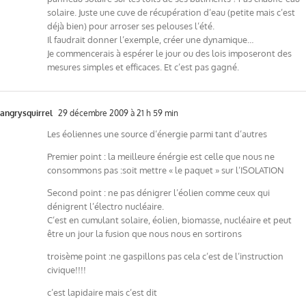
solaire. Juste une cuve de récupération d’eau (petite mais c’est
déjà bien) pour arroser ses pelouses l’été.
Il faudrait donner l’exemple, créer une dynamique…
Je commencerais à espérer le jour ou des lois imposeront des
mesures simples et efficaces. Et c’est pas gagné.
angrysquirrel
29 décembre 2009 à 21 h 59 min
Les éoliennes une source d’énergie parmi tant d’autres
Premier point : la meilleure énérgie est celle que nous ne
consommons pas :soit mettre « le paquet » sur l’ISOLATION
Second point : ne pas dénigrer l’éolien comme ceux qui
dénigrent l’électro nucléaire.
C’est en cumulant solaire, éolien, biomasse, nucléaire et peut
être un jour la fusion que nous nous en sortirons
troisème point :ne gaspillons pas cela c’est de l’instruction
civique!!!!
c’est lapidaire mais c’est dit