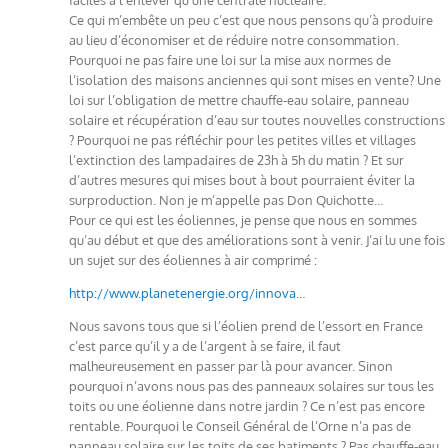
Ce qui m’embête un peu c’est que nous pensons qu’à produire
au lieu d’économiser et de réduire notre consommation.
Pourquoi ne pas faire une loi sur la mise aux normes de
l’isolation des maisons anciennes qui sont mises en vente? Une
loi sur l’obligation de mettre chauffe-eau solaire, panneau
solaire et récupération d’eau sur toutes nouvelles constructions
? Pourquoi ne pas réfléchir pour les petites villes et villages
l’extinction des lampadaires de 23h à 5h du matin ? Et sur
d’autres mesures qui mises bout à bout pourraient éviter la
surproduction. Non je m’appelle pas Don Quichotte…
Pour ce qui est les éoliennes, je pense que nous en sommes
qu’au début et que des améliorations sont à venir. J’ai lu une fois
un sujet sur des éoliennes à air comprimé :
http://www.planetenergie.org/innova
…
Nous savons tous que si l’éolien prend de l’essort en France
c’est parce qu’il y a de l’argent à se faire, il faut
malheureusement en passer par là pour avancer. Sinon
pourquoi n’avons nous pas des panneaux solaires sur tous les
toits ou une éolienne dans notre jardin ? Ce n’est pas encore
rentable. Pourquoi le Conseil Général de l’Orne n’a pas de
panneau solaire sur les toits de ses batiments ? Pas chauffe-eau