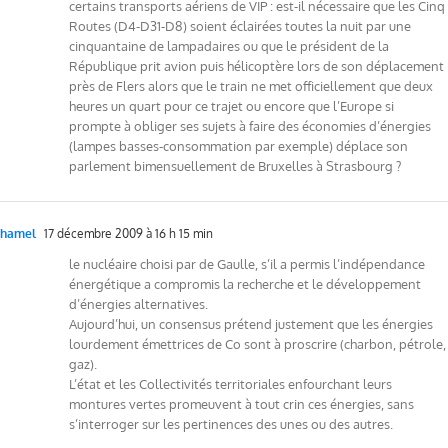
certains transports aériens de VIP : est-il nécessaire que les Cinq
Routes (D4-D31-D8) soient éclairées toutes la nuit par une
cinquantaine de lampadaires ou que le président de la
République prit avion puis hélicoptère lors de son déplacement
près de Flers alors que le train ne met officiellement que deux
heures un quart pour ce trajet ou encore que l’Europe si
prompte à obliger ses sujets à faire des économies d’énergies
(lampes basses-consommation par exemple) déplace son
parlement bimensuellement de Bruxelles à Strasbourg ?
hamel
17 décembre 2009 à 16 h 15 min
le nucléaire choisi par de Gaulle, s’il a permis l’indépendance
énergétique a compromis la recherche et le développement
d’énergies alternatives.
Aujourd’hui, un consensus prétend justement que les énergies
lourdement émettrices de Co sont à proscrire (charbon, pétrole,
gaz).
L’état et les Collectivités territoriales enfourchant leurs
montures vertes promeuvent à tout crin ces énergies, sans
s’interroger sur les pertinences des unes ou des autres.