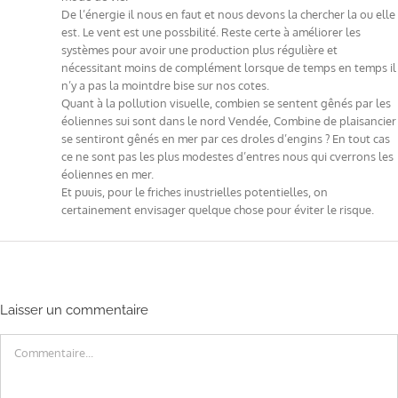
De l’énergie il nous en faut et nous devons la chercher la ou elle
est. Le vent est une possbilité. Reste certe à améliorer les
systèmes pour avoir une production plus régulière et
nécessitant moins de complément lorsque de temps en temps il
n’y a pas la mointdre bise sur nos cotes.
Quant à la pollution visuelle, combien se sentent gênés par les
éoliennes sui sont dans le nord Vendée, Combine de plaisancier
se sentiront gênés en mer par ces droles d’engins ? En tout cas
ce ne sont pas les plus modestes d’entres nous qui cverrons les
éoliennes en mer.
Et puuis, pour le friches inustrielles potentielles, on
certainement envisager quelque chose pour éviter le risque.
Laisser un commentaire
Commentaire