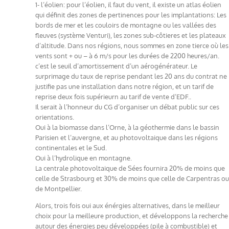
1- l’éolien: pour l’éolien, il faut du vent, il existe un atlas éolien
qui définit des zones de pertinences pour les implantations: Les
bords de mer et les couloirs de montagne ou les vallées des
fleuves (système Venturi), les zones sub-côtieres et les plateaux
d’altitude. Dans nos régions, nous sommes en zone tierce où les
vents sont + ou – à 6 m/s pour les durées de 2200 heures/an.
c’est le seuil d’amortissement d’un aérogénérateur. Le
surprimage du taux de reprise pendant les 20 ans du contrat ne
justifie pas une installation dans notre région, et un tarif de
reprise deux fois supérieurn au tarif de vente d’EDF..
Il serait à l’honneur du CG d’organiser un débat public sur ces
orientations.
Oui à la biomasse dans l’Orne, à la géothermie dans le bassin
Parisien et l’auvergne, et au photovoltaique dans les régions
continentales et le Sud.
Oui à l’hydrolique en montagne.
La centrale photovoltaique de Sées fournira 20% de moins que
celle de Strasbourg et 30% de moins que celle de Carpentras ou
de Montpellier.
Alors, trois fois oui aux énérgies alternatives, dans le meilleur
choix pour la meilleure production, et développons la recherche
autour des énergies peu développées (pile à combustible) et