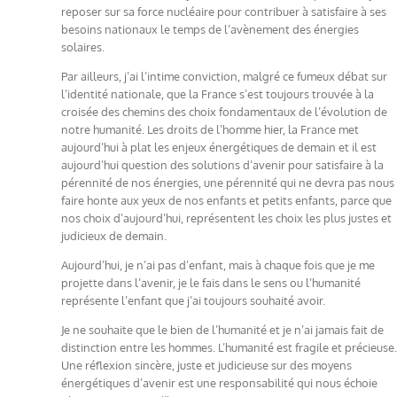
reposer sur sa force nucléaire pour contribuer à satisfaire à ses
besoins nationaux le temps de l’avènement des énergies
solaires.
Par ailleurs, j’ai l’intime conviction, malgré ce fumeux débat sur
l’identité nationale, que la France s’est toujours trouvée à la
croisée des chemins des choix fondamentaux de l’évolution de
notre humanité. Les droits de l’homme hier, la France met
aujourd’hui à plat les enjeux énergétiques de demain et il est
aujourd’hui question des solutions d’avenir pour satisfaire à la
pérennité de nos énergies, une pérennité qui ne devra pas nous
faire honte aux yeux de nos enfants et petits enfants, parce que
nos choix d’aujourd’hui, représentent les choix les plus justes et
judicieux de demain.
Aujourd’hui, je n’ai pas d’enfant, mais à chaque fois que je me
projette dans l’avenir, je le fais dans le sens ou l’humanité
représente l’enfant que j’ai toujours souhaité avoir.
Je ne souhaite que le bien de l’humanité et je n’ai jamais fait de
distinction entre les hommes. L’humanité est fragile et précieuse.
Une réflexion sincère, juste et judicieuse sur des moyens
énergétiques d’avenir est une responsabilité qui nous échoie