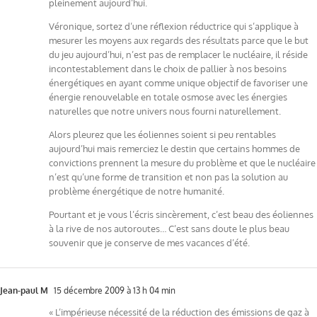
pleinement aujourd’hui.
Véronique, sortez d’une réflexion réductrice qui s’applique à
mesurer les moyens aux regards des résultats parce que le but
du jeu aujourd’hui, n’est pas de remplacer le nucléaire, il réside
incontestablement dans le choix de pallier à nos besoins
énergétiques en ayant comme unique objectif de favoriser une
énergie renouvelable en totale osmose avec les énergies
naturelles que notre univers nous fourni naturellement.
Alors pleurez que les éoliennes soient si peu rentables
aujourd’hui mais remerciez le destin que certains hommes de
convictions prennent la mesure du problème et que le nucléaire
n’est qu’une forme de transition et non pas la solution au
problème énergétique de notre humanité.
Pourtant et je vous l’écris sincèrement, c’est beau des éoliennes
à la rive de nos autoroutes… C’est sans doute le plus beau
souvenir que je conserve de mes vacances d’été.
Jean-paul M
15 décembre 2009 à 13 h 04 min
« L’impérieuse nécessité de la réduction des émissions de gaz à