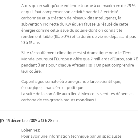
Alors qu’on sait qu’une éolienne tourne à un maximum de 25 %
et qu’il faut compenser son activité par de l’électricité
carbonnée et la création de réseaux dits intelligents, la
subvention indirecte du Kw éolien fausse la réalité de cette
énergie comme celle issue du solaire dont on connait le
rendement faible (15à 20%) et la durée de vie ne dépassant pas
10 à 15 ans.
Si le réchauffement climatique est si dramatique pour le Tiers
Monde, pourquoi l’Europe n’offre que 7 milliards d’Euros, soit 7€
pendant 3 ans pour chaque Africain !!!!!!! On peut comprendre
leur colère.
Copenhague semble être une grande farce scientifique,
écologique, financière et politique.
La suite de la comédie aura lieu à Mexico : vivent les dépenses
carbone de ces grands raouts mondiaux !
JD
15 décembre 2009 à 13 h 28 min
Eoliennes:
Pour avoir une information technique par un spécialiste