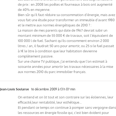
de prix : en 2008 les poêles et fourneaux à bois ont augmenté
de 40% en moyenne.
Bien sûr qu’il faut réduire sa consommation d’énergie, mais avez
vous fait une étude pour transformer un immeuble d’avant 1980
et le mettre aux normes énergétiques de 2010 ? :
La maison de mes parents qui date de 1967 devrait subir un
montant minimum de 55 000 € de travaux, soit l’équivalent de
100 000 l de fuel. Sachant qu’ils consomment environ 2 000
litres / an, il faudrait 50 ans pour amortir, ou 25 si le fuel passait
à 1€ le litre à condition que leur habitation devienne
complètement passive.
Sur une chaine TV publique, j’ai entendu que l’on estimait à
soixante années pour amortir les travaux nécessaires à la mise
aux normes 2010 du parc immobilier français.
Jean-Louis Soularue
16 décembre 2009 à 13 h 07 min
On entend et on lit tout et son contraire sur les éoliennes, leur
efficacité,leur rentabilité, leur esthétique…
Et pendant ce temps on continue à pomper sans vergogne dans
les ressources en énergie fossile qui, c’est bien évident pour