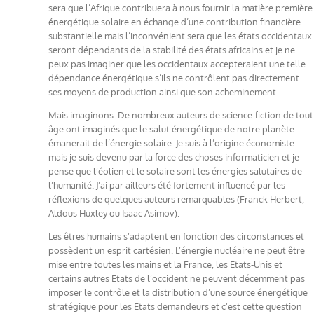
sera que l’Afrique contribuera à nous fournir la matière première
énergétique solaire en échange d’une contribution financière
substantielle mais l’inconvénient sera que les états occidentaux
seront dépendants de la stabilité des états africains et je ne
peux pas imaginer que les occidentaux accepteraient une telle
dépendance énergétique s’ils ne contrôlent pas directement
ses moyens de production ainsi que son acheminement.
Mais imaginons. De nombreux auteurs de science-fiction de tout
âge ont imaginés que le salut énergétique de notre planète
émanerait de l’énergie solaire. Je suis à l’origine économiste
mais je suis devenu par la force des choses informaticien et je
pense que l’éolien et le solaire sont les énergies salutaires de
l’humanité. J’ai par ailleurs été fortement influencé par les
réflexions de quelques auteurs remarquables (Franck Herbert,
Aldous Huxley ou Isaac Asimov).
Les êtres humains s’adaptent en fonction des circonstances et
possèdent un esprit cartésien. L’énergie nucléaire ne peut être
mise entre toutes les mains et la France, les Etats-Unis et
certains autres Etats de l’occident ne peuvent décemment pas
imposer le contrôle et la distribution d’une source énergétique
stratégique pour les Etats demandeurs et c’est cette question