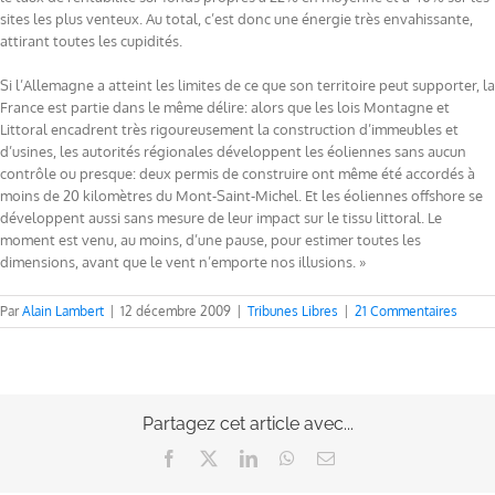
sites les plus venteux. Au total, c’est donc une énergie très envahissante,
attirant toutes les cupidités.
Si l’Allemagne a atteint les limites de ce que son territoire peut supporter, la
France est partie dans le même délire: alors que les lois Montagne et
Littoral encadrent très rigoureusement la construction d’immeubles et
d’usines, les autorités régionales développent les éoliennes sans aucun
contrôle ou presque: deux permis de construire ont même été accordés à
moins de 20 kilomètres du Mont-Saint-Michel. Et les éoliennes offshore se
développent aussi sans mesure de leur impact sur le tissu littoral. Le
moment est venu, au moins, d’une pause, pour estimer toutes les
dimensions, avant que le vent n’emporte nos illusions. »
Par
Alain Lambert
|
12 décembre 2009
|
Tribunes Libres
|
21 Commentaires
Partagez cet article avec...
Facebook
X
LinkedIn
WhatsApp
Email