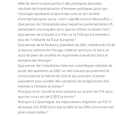
effet de serre conduit parfois à des politiques absurdes,
résultats de la précipitation d’hommes politiques (pour qui
l’écologie représente d’abord des voix) et de l’avidité
d’entreprises (pour qui le « vert » signifie surtout des profits). »
Que penser du ClimateGate pour lequel les parlementaires US
demandent une enquête alors que les nôtres ne disent mot ?
Que penser de la fraude à la TVA sur le CO2 qui est estimée à
plus de 7 milliards de $ par Europole ?
Que penser de M Pachaury, président du GIEC, membre du CA de
la bourse carbone de Chicago, créée en autre par Al Gore, et
aussi de plein de sociétés et organismes travaillant dans le
domaine de l’énergie ?
Que penser de l’interdiction faite aux scientifiques réalistes de
poser des questions au GIEC sur des travaux qui prennent le
contre pied de la théorie du CO2 et qui avancent d’autres
arguments pour justifier des variations de températures fort
minimes à l’échelle du temps ?
Pourquoi avoir calculé la taxe carbone sur un prix de 17 € alors
que son cours est de 0,30 $ la tonne ?
Pourquoi à Copenhague, les négociateurs chipotent sur 0,5 °C
de baisse d’ici 2020 alors que le GIEC et les ONG annoncent les
pires catastrophes ?