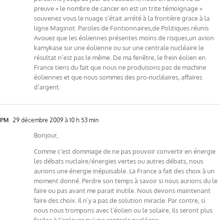
preuve « le nombre de cancer en est un trite témoignage »
souvenez vous le nuage s’était arrété à la frontière grace à la
ligne Maginot. Paroles de Fontionnaires,de Politiques réunis
Avouez que les éoliennes présentes moins de risques,un avion
kamykase sur une éolienne ou sur une centrale nucléaire le
résultat n’est pas le même. De ma fenêtre, le frein éolien en
France tiens du fait que nous ne produisons pas de machine
éoliennes et que nous sommes des pro-nucléaires, affaires
d’argent.
PM
29 décembre 2009 à 10 h 53 min
Bonjour,
Comme c’est dommage de ne pas pouvoir convertir en énergie
les débats nuclaire/énergies vertes ou autres débats, nous
aurions une énergie inépuisable. La France a fait des choix à un
moment donné. Perdre son temps à savoir si nous aurions du le
faire ou pas avant me parait inutile. Nous devons maintenant
faire des choix. Il n’y a pas de solution miracle. Par contre, si
nous nous trompons avec l’éolien ou le solaire, ils seront plus
faciles à l’enlever qu’une centrale nucléaire.