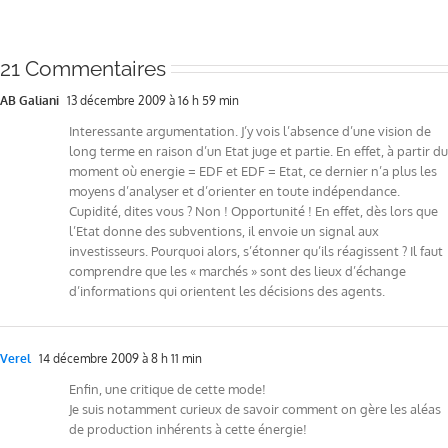
21 Commentaires
AB Galiani
13 décembre 2009 à 16 h 59 min
Interessante argumentation. J’y vois l’absence d’une vision de
long terme en raison d’un Etat juge et partie. En effet, à partir du
moment où energie = EDF et EDF = Etat, ce dernier n’a plus les
moyens d’analyser et d’orienter en toute indépendance.
Cupidité, dites vous ? Non ! Opportunité ! En effet, dès lors que
l’Etat donne des subventions, il envoie un signal aux
investisseurs. Pourquoi alors, s’étonner qu’ils réagissent ? Il faut
comprendre que les « marchés » sont des lieux d’échange
d’informations qui orientent les décisions des agents.
Verel
14 décembre 2009 à 8 h 11 min
Enfin, une critique de cette mode!
Je suis notamment curieux de savoir comment on gère les aléas
de production inhérents à cette énergie!