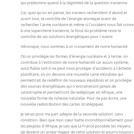
qui prédomine quand à la légitimité de la question iranienne.
Car, quoi qu’on en pense, les iraniens recherchent d’abord et
avant tout, le contrôle de l’énergie atomique avant de
rechercher l’arme nucléaire et même si l’occident nous fait croire
à une supercherie iranienne, le fond du problème reste le
contrôle de ses solutions énergétiques pour l’avenir.
Véronique, nous sommes à un croisement de notre humanité.
Où on privilégie les formes d’énergie nucléaire et à terme, on
contribue à l’extinction de notre humanité car aucun système,
aussi fiable soit-il ne peut nous protéger d’accidents à l’échelle
planétaire, où on dessine une nouvelle carte mondiale qui
permettrait de redéfinir de nouveaux équilibres et on privilégie
des sources énergétiques qui n’entraineront jamais de
catastrophe et permettront de redéployer en Afrique, une
nouvelle forme de richesse naturelle. Pour ne pas écrire, une
nouvelle redistribution des cartes stratégiques.
Je serais pour ma part adepte de la seconde solution, sans
condition. Bien que mon cœur batte inconditionnellement pour
les peuples d’Afrique, je sais que la France possède les moyens
de devenir un acteur majeur de cette solution et pourra toujours