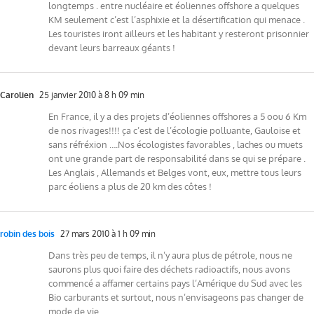
longtemps . entre nucléaire et éoliennes offshore a quelques
KM seulement c’est l’asphixie et la désertification qui menace .
Les touristes iront ailleurs et les habitant y resteront prisonnier
devant leurs barreaux géants !
Carolien
25 janvier 2010 à 8 h 09 min
En France, il y a des projets d’éoliennes offshores a 5 oou 6 Km
de nos rivages!!!! ça c’est de l’écologie polluante, Gauloise et
sans réfréxion ….Nos écologistes favorables , laches ou muets
ont une grande part de responsabilité dans se qui se prépare .
Les Anglais , Allemands et Belges vont, eux, mettre tous leurs
parc éoliens a plus de 20 km des côtes !
robin des bois
27 mars 2010 à 1 h 09 min
Dans très peu de temps, il n’y aura plus de pétrole, nous ne
saurons plus quoi faire des déchets radioactifs, nous avons
commencé a affamer certains pays l’Amérique du Sud avec les
Bio carburants et surtout, nous n’envisageons pas changer de
mode de vie.