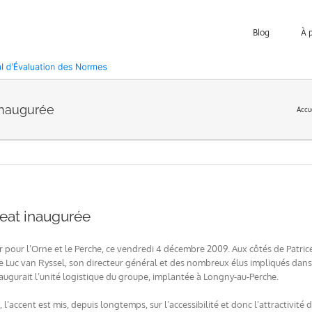
Blog
À 
 inaugurée
Accu
geat inaugurée
r pour l’Orne et le Perche, ce vendredi 4 décembre 2009. Aux côtés de Patric
e Luc van Ryssel, son directeur général et des nombreux élus impliqués dans 
augurait l’unité logistique du groupe, implantée à Longny-au-Perche.
 l’accent est mis, depuis longtemps, sur l’accessibilité et donc l’attractivité d