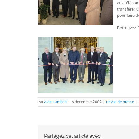
aux télécom
transférer u
pour faire 
Retrouvez l’
Par
Alain Lambert
|
5 décembre 2009
|
Revue de presse
|
Partagez cet article avec...