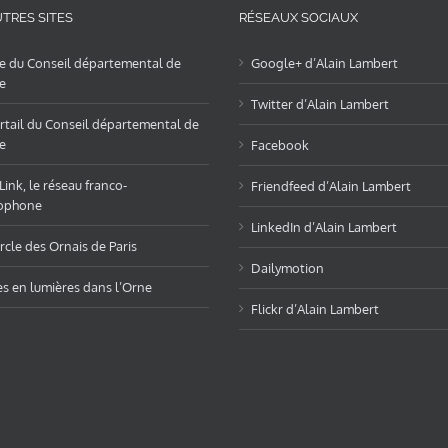
TRES SITES
RÉSEAUX SOCIAUX
te du Conseil départemental de
Google+ d’Alain Lambert
e
Twitter d’Alain Lambert
rtail du Conseil départemental de
e
Facebook
ink, le réseau franco-
Friendfeed d’Alain Lambert
ophone
LinkedIn d’Alain Lambert
rcle des Ornais de Paris
Dailymotion
es en lumières dans l’Orne
Flickr d’Alain Lambert