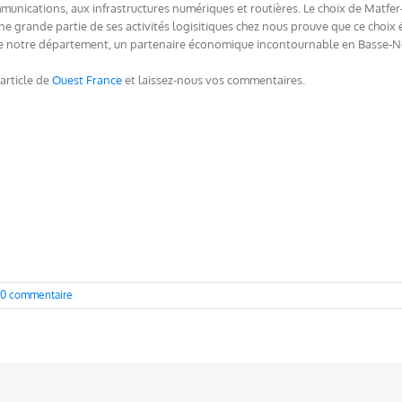
munications, aux infrastructures numériques et routières. Le choix de Matfe
ne grande partie de ses activités logisitiques chez nous prouve que ce choix é
de notre département, un partenaire économique incontournable en Basse-
article de
Ouest France
et laissez-nous vos commentaires.
0 commentaire