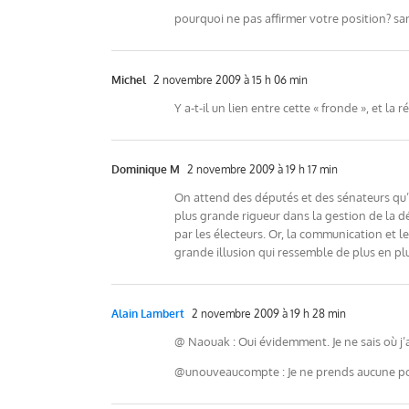
pourquoi ne pas affirmer votre position? sa
Michel
2 novembre 2009 à 15 h 06 min
Y a-t-il un lien entre cette « fronde », et l
Dominique M
2 novembre 2009 à 19 h 17 min
On attend des députés et des sénateurs qu’
plus grande rigueur dans la gestion de la dé
par les électeurs. Or, la communication et 
grande illusion qui ressemble de plus en plu
Alain Lambert
2 novembre 2009 à 19 h 28 min
@ Naouak : Oui évidemment. Je ne sais où j’
@unouveaucompte : Je ne prends aucune postu