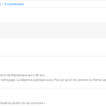
s
|
0 commentaire
rise la 5e République qui a 50 ans …
un nettoyage. La dépense publique aussi. Pas sur qu’on en prenne le chemin ap
thode et plutôt sûr du contraire ».