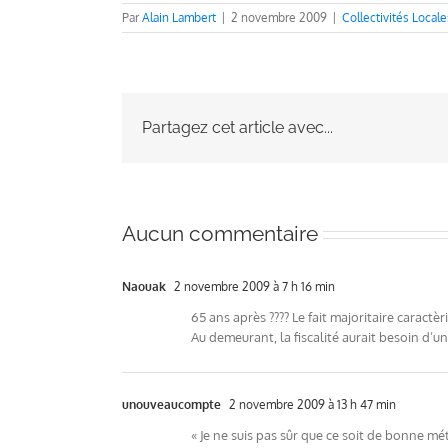
Par
Alain Lambert
|
2 novembre 2009
|
Collectivités Locale
Partagez cet article avec...
Aucun commentaire
Naouak
2 novembre 2009 à 7 h 16 min
65 ans après ???? Le fait majoritaire caractè
Au demeurant, la fiscalité aurait besoin d’
unouveaucompte
2 novembre 2009 à 13 h 47 min
« Je ne suis pas sûr que ce soit de bonne mé