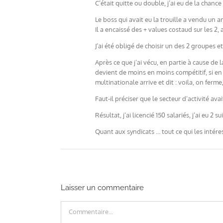
C’était quitte ou double, j’ai eu de la chanc
Le boss qui avait eu la trouille a vendu un 
Il a encaissé des + values costaud sur les 2
J’ai été obligé de choisir un des 2 groupes 
Après ce que j’ai vécu, en partie à cause de
devient de moins en moins compétitif, si en 
multinationale arrive et dit : voila, on fer
Faut-il préciser que le secteur d’activité a
Résultat, j’ai licencié 150 salariés, j’ai eu 
Quant aux syndicats … tout ce qui les inté
Laisser un commentaire
Commentaire