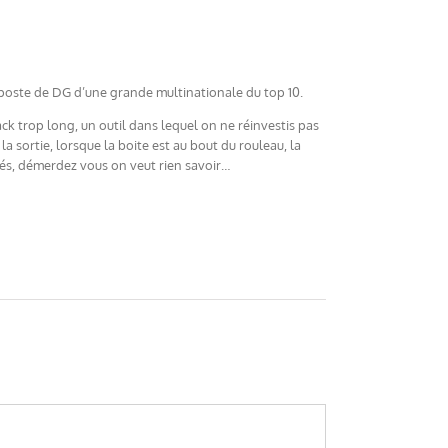
le poste de DG d’une grande multinationale du top 10.
ack trop long, un outil dans lequel on ne réinvestis pas
a sortie, lorsque la boite est au bout du rouleau, la
riés, démerdez vous on veut rien savoir…