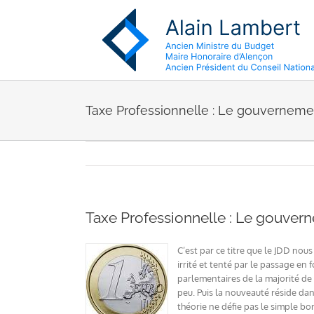
Passer
au
contenu
Taxe Professionnelle : Le gouvernem
Taxe Professionnelle : Le gouve
C’est par ce titre que le JDD nou
irrité et tenté par le passage en
parlementaires de la majorité de 
peu. Puis la nouveauté réside dan
théorie ne défie pas le simple bon