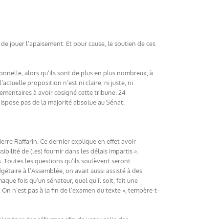
de jouer l’apaisement. Et pour cause, le soutien de ces
ionnelle, alors qu’ils sont de plus en plus nombreux, à
ctuelle proposition n’est ni claire, ni juste, ni
ementaires à avoir cosigné cette tribune. 24
ispose pas de la majorité absolue au Sénat.
erre Raffarin. Ce dernier explique en effet avoir
bilité de (les) fournir dans les délais impartis ».
 Toutes les questions qu’ils soulèvent seront
gétaire à l’Assemblée, on avait aussi assisté à des
que fois qu’un sénateur, quel qu’il soit, fait une
. On n’est pas à la fin de l’examen du texte », tempère-t-