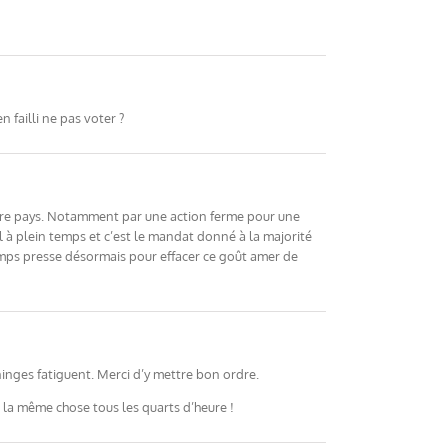
 failli ne pas voter ?
notre pays. Notamment par une action ferme pour une
il à plein temps et c’est le mandat donné à la majorité
temps presse désormais pour effacer ce goût amer de
ninges fatiguent. Merci d’y mettre bon ordre.
 la même chose tous les quarts d’heure !