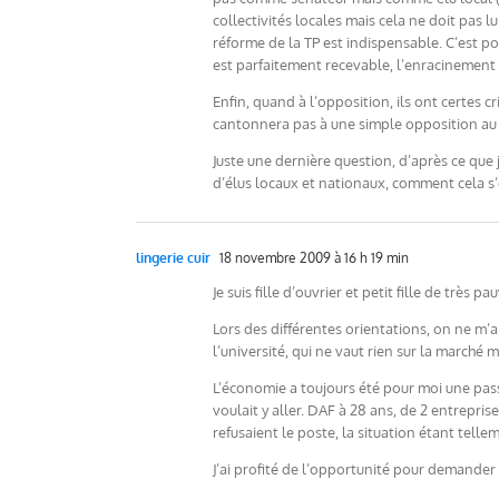
collectivités locales mais cela ne doit pas lu
réforme de la TP est indispensable. C’est po
est parfaitement recevable, l’enracinement 
Enfin, quand à l’opposition, ils ont certes 
cantonnera pas à une simple opposition au 
Juste une dernière question, d’après ce que j
d’élus locaux et nationaux, comment cela s’e
lingerie cuir
18 novembre 2009 à 16 h 19 min
Je suis fille d’ouvrier et petit fille de très 
Lors des différentes orientations, on ne m’a
l’université, qui ne vaut rien sur la marché
L’économie a toujours été pour moi une passi
voulait y aller. DAF à 28 ans, de 2 entrepr
refusaient le poste, la situation étant tell
J’ai profité de l’opportunité pour demander 