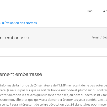
Blog
À 
ent embarrassé
Accueil
Col
rnement embarrassé
s informe de la fronde de 24 sénateurs de l’UMP menaçant de ne pas voter cett
 force. Je ne suis pas sûr que ce soit de bonne méthode et plutôt sûr du con
voter au canon les textes qui leur sont proposés, au nom du sacro saint « fai
s une nouvelle pratique qui vise à demander à voter les yeux bandés. C’est-à-
 sens. Il sera intéressant de suivre l’évolution des 24 signataires pour mesur