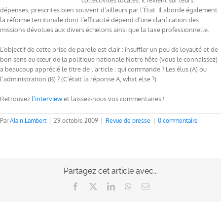
collectivités locales. Il revient sur leurs
dépenses, prescrites bien souvent d’ailleurs par l’État. Il aborde également
la réforme territoriale dont l’efficacité dépend d’une clarification des
missions dévolues aux divers échelons ainsi que la taxe professionnelle.
L’objectif de cette prise de parole est clair : insuffler un peu de loyauté et de
bon sens au cœur de la politique nationale Notre hôte (vous le connaissez)
a beaucoup apprécié le titre de l’article : qui commande ? Les élus (A) ou
l’administration (B) ? (C’était la réponse A, what else ?)
Retrouvez
l’interview
et laissez-nous vos commentaires !
Par
Alain Lambert
|
29 octobre 2009
|
Revue de presse
|
0 commentaire
Partagez cet article avec...
Facebook
X
LinkedIn
WhatsApp
Email