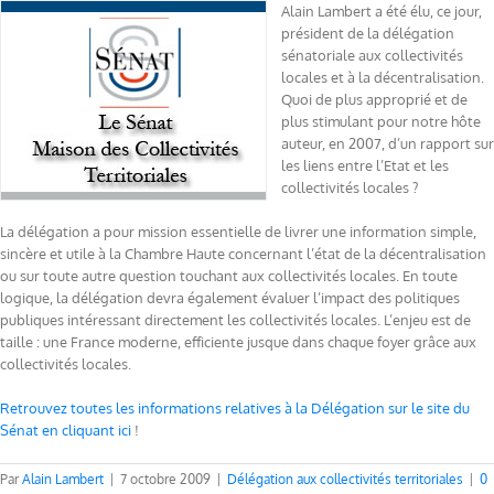
Alain Lambert a été élu, ce jour,
président de la délégation
sénatoriale aux collectivités
locales et à la décentralisation.
Quoi de plus approprié et de
plus stimulant pour notre hôte
auteur, en 2007, d’un rapport sur
les liens entre l’Etat et les
collectivités locales ?
La délégation a pour mission essentielle de livrer une information simple,
sincère et utile à la Chambre Haute concernant l’état de la décentralisation
ou sur toute autre question touchant aux collectivités locales. En toute
logique, la délégation devra également évaluer l’impact des politiques
publiques intéressant directement les collectivités locales. L’enjeu est de
taille : une France moderne, efficiente jusque dans chaque foyer grâce aux
collectivités locales.
Retrouvez toutes les informations relatives à la Délégation sur le site du
Sénat en cliquant ici
!
Par
Alain Lambert
|
7 octobre 2009
|
Délégation aux collectivités territoriales
|
0