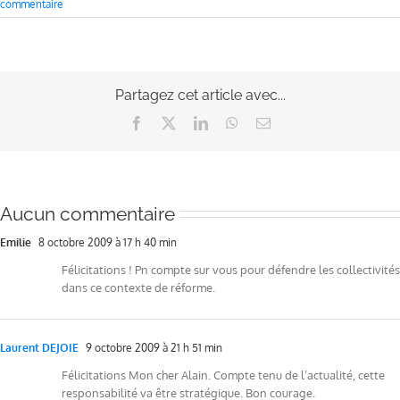
commentaire
Partagez cet article avec...
Facebook
X
LinkedIn
WhatsApp
Email
Aucun commentaire
Emilie
8 octobre 2009 à 17 h 40 min
Félicitations ! Pn compte sur vous pour défendre les collectivités
dans ce contexte de réforme.
Laurent DEJOIE
9 octobre 2009 à 21 h 51 min
Félicitations Mon cher Alain. Compte tenu de l’actualité, cette
responsabilité va être stratégique. Bon courage.