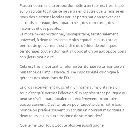
Plus sérieusement, la proportionnelle à un tour est très risqué
sur un scrutin local car ce ne sera rien d’autre que la reprise en
main des élections locales par les partis nationaux avec des
seconds couteaux, des apparatchiks, des cumulards, des
inconnus et des people..
Le mixte mi-proportionnel, mi-majoritaire, territorialement
universel, à deux tours semble plus équitable, plus juste et
permet de gouverner c’est-à-dire de décider de politiques
territoriales tout en donnant à l’opposition ou aux oppositions
son (leur) mot à dire.
Cela est très important la réforme territoriale vu la montée en
puissance de l’impuissance, d’une impossibilité chronique à
gérer et des abandons de l’Etat.
Le gros inconvénient du scrutin uninominal majoritaire à un
tour, c’est qu’il permet l’élection d’un représentant politique qui
peut se révéler paradoxalement extrêmement minoritaire
électoralement. C’est la raison pour laquelle dans notre bas-
monde on préfère souvent un scrutin uninominal majoritaire à
deux tours, ou un autre système de vote pondéré.
Que le meilleur (ou plutot le plus persuasif) gagne