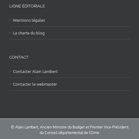
LIGNE ÉDITORIALE
Mentions légales
La charte du blog
CONTACT
Contacter Alain Lambert
Contacter le webmaster
© Alain Lambert, Ancien Ministre du Budget et Premier Vice-Président
du Conseil départemental de l'Orne