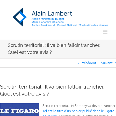
Passer
au
contenu
Scrutin territorial : Il va bien falloir trancher.
Quel est votre avis ?
Précédent
Suivant
Scrutin territorial : Il va bien falloir trancher.
Quel est votre avis ?
Scrutin territorial : N.Sarkozy va devoir trancher.
Tel est le titre d’un papier publié dans le Figaro