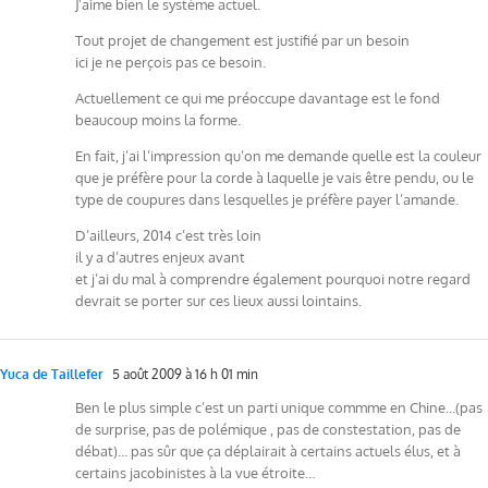
J’aime bien le système actuel.
Tout projet de changement est justifié par un besoin
ici je ne perçois pas ce besoin.
Actuellement ce qui me préoccupe davantage est le fond
beaucoup moins la forme.
En fait, j’ai l’impression qu’on me demande quelle est la couleur
que je préfère pour la corde à laquelle je vais être pendu, ou le
type de coupures dans lesquelles je préfère payer l’amande.
D’ailleurs, 2014 c’est très loin
il y a d’autres enjeux avant
et j’ai du mal à comprendre également pourquoi notre regard
devrait se porter sur ces lieux aussi lointains.
Yuca de Taillefer
5 août 2009 à 16 h 01 min
Ben le plus simple c’est un parti unique commme en Chine…(pas
de surprise, pas de polémique , pas de constestation, pas de
débat)… pas sûr que ça déplairait à certains actuels élus, et à
certains jacobinistes à la vue étroite…