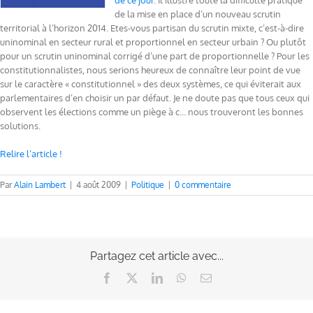
de ce jour
. Il illustre toute la difficulté pratique
de la mise en place d’un nouveau scrutin
territorial à l’horizon 2014. Etes-vous partisan du scrutin mixte, c’est-à-dire
uninominal en secteur rural et proportionnel en secteur urbain ? Ou plutôt
pour un scrutin uninominal corrigé d’une part de proportionnelle ? Pour les
constitutionnalistes, nous serions heureux de connaître leur point de vue
sur le caractère « constitutionnel » des deux systèmes, ce qui éviterait aux
parlementaires d’en choisir un par défaut. Je ne doute pas que tous ceux qui
observent les élections comme un piège à c… nous trouveront les bonnes
solutions.
Relire l’article !
Par
Alain Lambert
|
4 août 2009
|
Politique
|
0 commentaire
Partagez cet article avec...
Facebook
X
LinkedIn
WhatsApp
Email