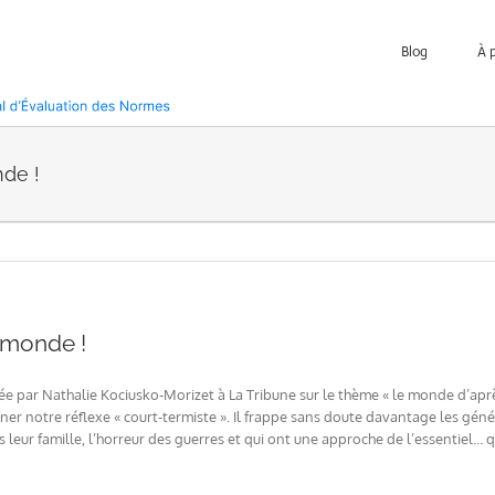
Blog
À 
de !
 monde !
 par Nathalie Kociusko-Morizet à La Tribune sur le thème « le monde d’après »
ner notre réflexe « court-termiste ». Il frappe sans doute davantage les gé
ns leur famille, l’horreur des guerres et qui ont une approche de l’essentiel… 