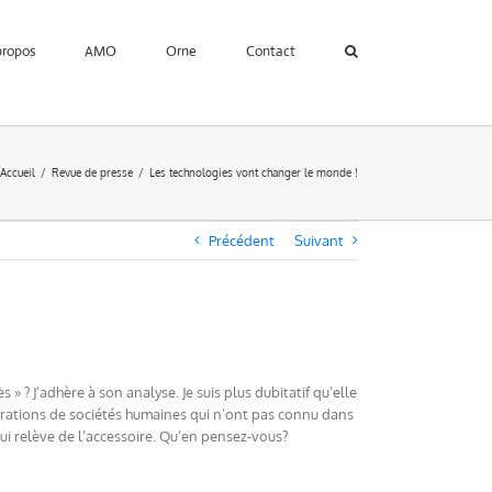
propos
AMO
Orne
Contact
Accueil
Revue de presse
Les technologies vont changer le monde !
Précédent
Suivant
 ? J’adhère à son analyse. Je suis plus dubitatif qu’elle
nérations de sociétés humaines qui n’ont pas connu dans
qui relève de l’accessoire. Qu’en pensez-vous?