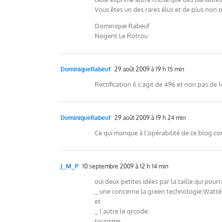
Vous êtes un des rares élus et de plus non 
Dominique Rabeuf
Nogent Le Rotrou
DominiqueRabeuf
29 août 2009 à 19 h 15 min
Rectification il s’agit de 496 et non pas de
DominiqueRabeuf
29 août 2009 à 19 h 24 min
Ce qui manque à l’opérabilité de ce blog comm
J_M_P
10 septembre 2009 à 12 h 14 min
oui deux petites idées par la taille qui pou
_ une concerne la green technologie:Watt
et
_ l’autre le qrcode:
tourisme