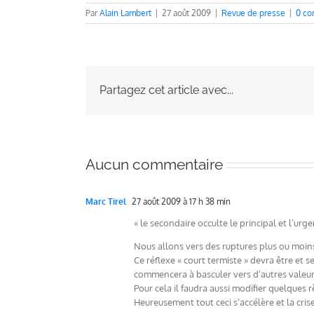
Par
Alain Lambert
|
27 août 2009
|
Revue de presse
|
0 co
Partagez cet article avec...
Aucun commentaire
Marc Tirel
27 août 2009 à 17 h 38 min
« le secondaire occulte le principal et l’urg
Nous allons vers des ruptures plus ou moins
Ce réflexe « court termiste » devra être et s
commencera à basculer vers d’autres valeu
Pour cela il faudra aussi modifier quelques r
Heureusement tout ceci s’accélère et la crise 