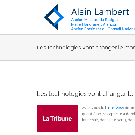
Passer
au
contenu
Les technologies vont changer le mon
Les technologies vont changer le
Avez-vous lu l’
interview
donnée
quant à notre capacité à domi
leur chair, dans leur sang, da