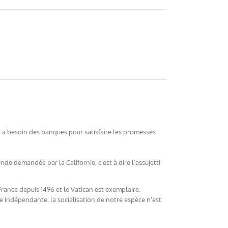
er a besoin des banques pour satisfaire les promesses
ende demandée par la Californie, c’est à dire l’assujetti
France depuis 1496 et le Vatican est exemplaire.
e indépendante. la socialisation de notre espèce n’est