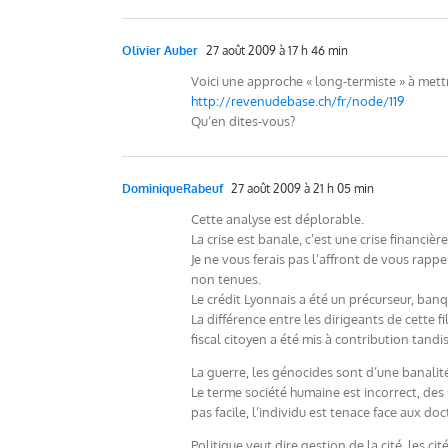
Olivier Auber
27 août 2009 à 17 h 46 min
Voici une approche « long-termiste » à mett
http://revenudebase.ch/fr/node/119
Qu’en dites-vous?
DominiqueRabeuf
27 août 2009 à 21 h 05 min
Cette analyse est déplorable.
La crise est banale, c’est une crise financièr
Je ne vous ferais pas l’affront de vous rapp
non tenues.
Le crédit Lyonnais a été un précurseur, banqu
La différence entre les dirigeants de cette fi
fiscal citoyen a été mis à contribution tand
La guerre, les génocides sont d’une banalité
Le terme société humaine est incorrect, des
pas facile, l’individu est tenace face aux do
Politique veut dire gestion de la cité, les ci