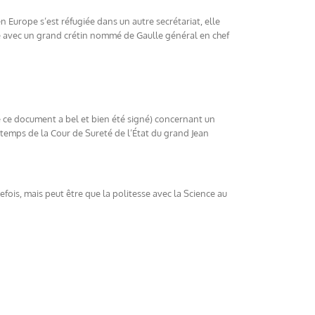
urope s’est réfugiée dans un autre secrétariat, elle
ité avec un grand crétin nommé de Gaulle général en chef
e ce document a bel et bien été signé) concernant un
emps de la Cour de Sureté de l’État du grand Jean
fois, mais peut être que la politesse avec la Science au