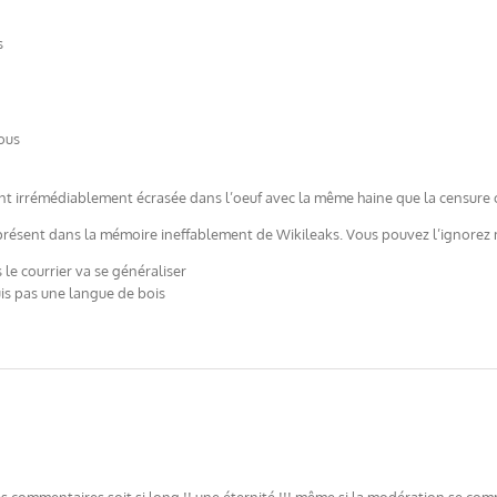
s
sous
nt irrémédiablement écrasée dans l’oeuf avec la même haine que la censure c
résent dans la mémoire ineffablement de Wikileaks. Vous pouvez l’ignorez ma
le courrier va se généraliser
suis pas une langue de bois