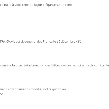
ordinaire à vous tenir de façon élégante sur le Web.
 1496. Clovis est devenu roi des France le 25 décembre 496.
e sur la quasi totalité est la possibilité pour les participants de corriger l
rraient « grandement » modifier notre quotidien.
éco