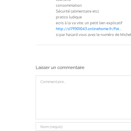
consommation
Sécurité (alimentaire etc)
pratico ludique
ecris à la va vite: un petit lien explicatif
http://s179301043.onlinehome.fr/Pat
…
si par hasard vous avez le numéro de Michel
Laisser un commentaire
Commentaire