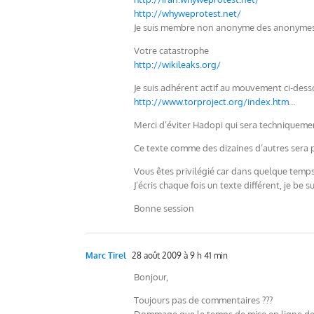
http://whyweprotest.net/
Je suis membre non anonyme des anonyme
Votre catastrophe
http://wikileaks.org/
Je suis adhérent actif au mouvement ci-des
http://www.torproject.org/index.htm
…
Merci d’éviter Hadopi qui sera techniqueme
Ce texte comme des dizaines d’autres sera p
Vous êtes privilégié car dans quelque temps 
J’écris chaque fois un texte différent, je be 
Bonne session
Marc Tirel
28 août 2009 à 9 h 41 min
Bonjour,
Toujours pas de commentaires ???