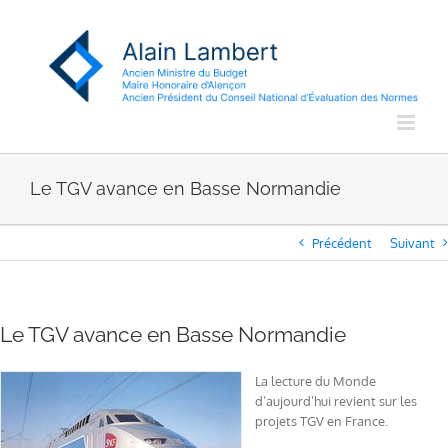
Passer
au
contenu
Le TGV avance en Basse Normandie
Précédent
Suivant
Le TGV avance en Basse Normandie
La lecture du Monde
d’aujourd’hui revient sur les
projets TGV en France.