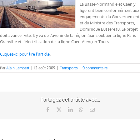
La Basse-Normandie et Caen y
figurent bien conformément aux
engagements du Gouvernement
et du Ministre des Transports,
Dominique Bussereau. Le projet
doit avancer vite. Il y va de l’avenir de la région. Sans oublier la ligne Paris
Granville et l’électrification de la ligne Caen-Alençon-Tours.
Cliquez-ici pour lire l’article
.
Par
Alain Lambert
|
12 août 2009
|
Transports
|
0 commentaire
Partagez cet article avec...
Facebook
X
LinkedIn
WhatsApp
Email