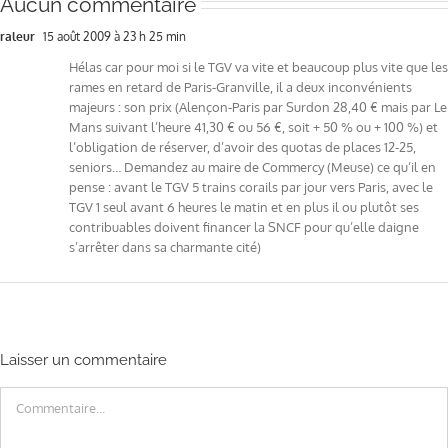
Aucun commentaire
raleur
15 août 2009 à 23 h 25 min
Hélas car pour moi si le TGV va vite et beaucoup plus vite que les
rames en retard de Paris-Granville, il a deux inconvénients
majeurs : son prix (Alençon-Paris par Surdon 28,40 € mais par Le
Mans suivant l’heure 41,30 € ou 56 €, soit + 50 % ou + 100 %) et
l’obligation de réserver, d’avoir des quotas de places 12-25,
seniors… Demandez au maire de Commercy (Meuse) ce qu’il en
pense : avant le TGV 5 trains corails par jour vers Paris, avec le
TGV 1 seul avant 6 heures le matin et en plus il ou plutôt ses
contribuables doivent financer la SNCF pour qu’elle daigne
s’arrêter dans sa charmante cité)
Laisser un commentaire
Commentaire