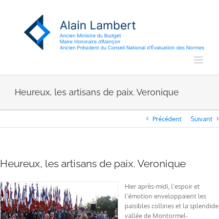
Passer
au
contenu
Heureux, les artisans de paix. Veronique
Précédent
Suivant
Heureux, les artisans de paix. Veronique
Hier après-midi, l’espoir et
l’émotion enveloppaient les
paisibles collines et la splendide
vallée de Montormel-