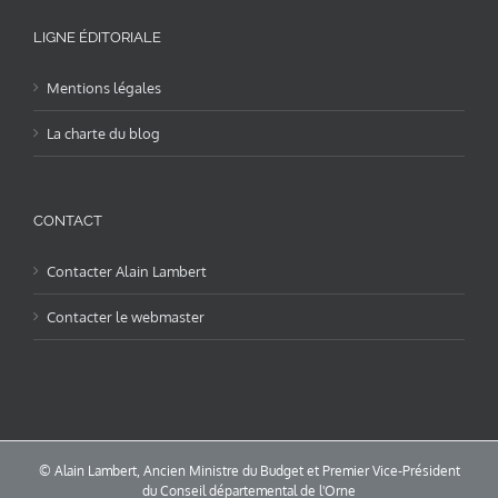
LIGNE ÉDITORIALE
Mentions légales
La charte du blog
CONTACT
Contacter Alain Lambert
Contacter le webmaster
© Alain Lambert, Ancien Ministre du Budget et Premier Vice-Président
du Conseil départemental de l'Orne