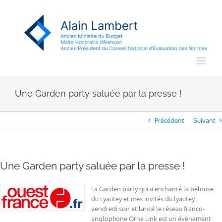
Passer
au
contenu
Une Garden party saluée par la presse !
Précédent
Suivant
Une Garden party saluée par la presse !
La Garden party qui a enchanté la pelouse
du Lyautey et mes invités du lyautey,
vendredi soir et lancé le réseau franco-
anglophone Orne Link est un évènement