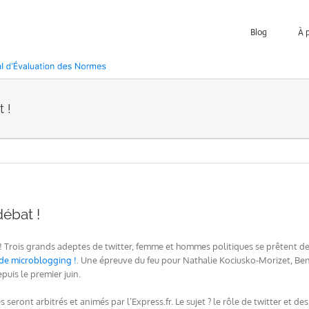
Blog
À 
 !
débat !
 Trois grands adeptes de twitter, femme et hommes politiques se prêtent dem
de microblogging !
. Une épreuve du feu pour Nathalie Kociusko-Morizet, Be
epuis le premier juin.
 seront arbitrés et animés par l’Express.fr. Le sujet ? le rôle de twitter et d