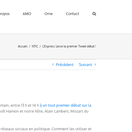
propos
AMO
Orne
Contact
Accueil
NTIC
L’Express lance le premier Tweet débat !
Précédent
Suivant
ain, entre 13 h et 14 h
à un tout premier débat sur la
noît Hamon et notre hôte, Alain Lambert, Mozart du
es réseaux sociaux en politique. Comment les utiliser et