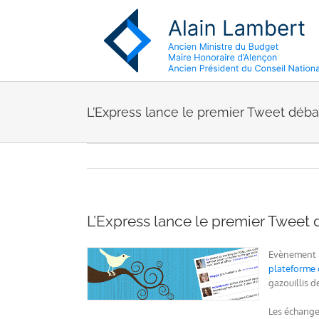
Passer
au
contenu
L’Express lance le premier Tweet débat
L’Express lance le premier Tweet 
Evènement !
plateforme 
gazouillis d
Les échanges