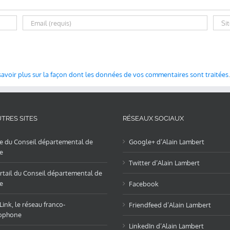
savoir plus sur la façon dont les données de vos commentaires sont traitées
.
TRES SITES
RÉSEAUX SOCIAUX
te du Conseil départemental de
Google+ d’Alain Lambert
e
Twitter d’Alain Lambert
rtail du Conseil départemental de
e
Facebook
ink, le réseau franco-
Friendfeed d’Alain Lambert
ophone
LinkedIn d’Alain Lambert