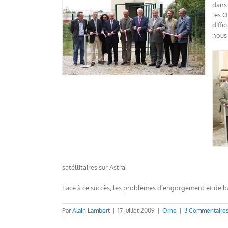
dans 
les O
diffi
nous 
satéllitaires sur Astra.
Face à ce succès, les problèmes d’engorgement et de b
Par
Alain Lambert
|
17 juillet 2009
|
Orne
|
3 Commentaire