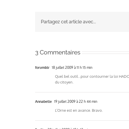
Partagez cet article avec...
3 Commentaires
forumblr
18 juillet 2009 à 11 h 15 min
Quel bel outil…pour contourner la loi HADOP
du citoyen.
Annabelle
19 juillet 2009 à 22 h 44 min
L’Orne est en avance. Bravo.