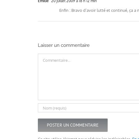
Emilie
20 juillet 2009 à 18 h 12 min
Enfin : Bravo d’avoir lutté et continué, ça a
Laisser un commentaire
Commentaire