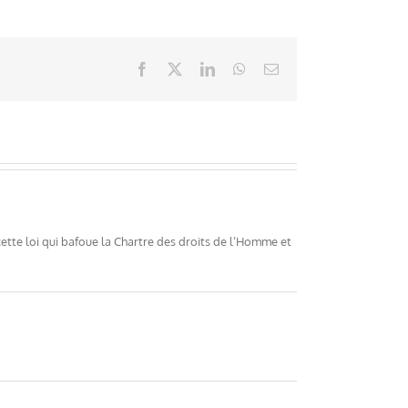
Facebook
X
LinkedIn
WhatsApp
Email
ette loi qui bafoue la Chartre des droits de l’Homme et