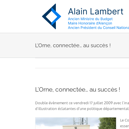
Passer
au
contenu
L’Orne, connectée… au succès !
L’Orne, connectée… au succès !
Double évènement ce vendredi 17 juillet 2009 avec l’in
d’illustration éclatantes d’une politique département
Le Co
essen