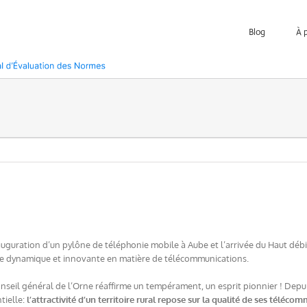
Blog
À 
auguration d’un pylône de téléphonie mobile à Aube et l’arrivée du Haut débi
ale dynamique et innovante en matière de télécommunications.
nseil général de l’Orne réaffirme un tempérament, un esprit pionnier ! Depuis 
tielle:
l’attractivité d’un territoire rural repose sur la qualité de ses téléco