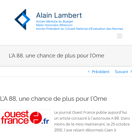
Passer
au
contenu
L’A 88, une chance de plus pour l’Orne
Précédent
Suivant
L’A 88, une chance de plus pour l’Orne
Le journal Ouest France publie aujourd’hui
un article consacré à l’autoroute A 88. Dans
moins de 16 mois maintenant, le 25 octobre
2010, l’axe reliant désormais Caen à