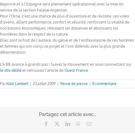
Bayonne et à l’Espagne sera pleinement opérationnel avec la mise en
service de la section Falaise-Argentan.
Pour l’Orne, c’est une chance de plus d’ouverture et de réussite. ces voies
d’avenir, alliant performance, confort et sécurité, renforcent la vitalité de
nos bassins économiques, réduisent les distances et abolissent les
frontières dans le respect de la nature.
Elles sont le fruit de l’audace, du génie et de l’enthousiasme de ces hommes
et femmes qui ont conçu ce projet et l’ont défendu avec la plus grande
détermination.
L’A 88 avance à grands pas ! Suivez le mouvement en vous connectant sur
le site dédié
et retrouvez l’article de
Ouest France
Par
Alain Lambert
|
23 juillet 2009
|
Revue de presse
|
0 commentaire
Partagez cet article avec...
Facebook
X
LinkedIn
WhatsApp
Email