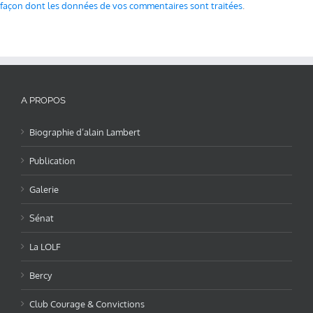
façon dont les données de vos commentaires sont traitées
.
A PROPOS
Biographie d’alain Lambert
Publication
Galerie
Sénat
La LOLF
Bercy
Club Courage & Convictions